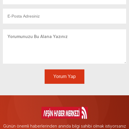
Yorum Yap
Günün önemli haberlerinden anında bilgi sahibi olmak istiyorsanız