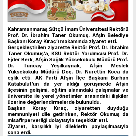
Kahramanmaraş Sütçü İmam Üniversitesi Rektörü
Prof. Dr. İbrahim Taner Okumuş, Afşin Belediye
Başkanı Koray Kıraç’ı makamında ziyaret etti.
Gerçekleştirilen ziyarette Rektör Prof. Dr. İbrahim
Taner Okumuş’a, KSÜ Rektör Yardımcısı Prof. Dr.
Ejder Berk, Afşin Sağlık Yüksekokulu Müdürü Prof.
Dr. Tuncay Yeşilkaynak, Afşin Meslek
Yüksekokulu Müdürü Doç. Dr. Nurettin Koca da
eşlik etti. AK Parti Afşin İlçe Başkanı Burhan
Katabulut’un da yer aldığı görüşmede Afşin
ilçesinin gelişimi, eğitim alanındaki çalışmalar ve
üniversite ile yerel yönetimler arasındaki ilişkiler
üzerine değerlendirmelerde bulunuldu.
Başkan Koray Kıraç, ziyaretten duyduğu
memnuniyeti dile getirirken, Rektör Okumuş da
misafirperverliği dolayısıyla teşekkür etti.
Ziyaret, karşılıklı iyi dileklerin paylaşılmasıyla
sona erdi.