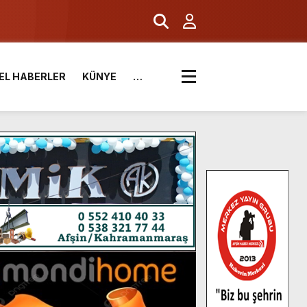
EL HABERLER
KÜNYE
…
.