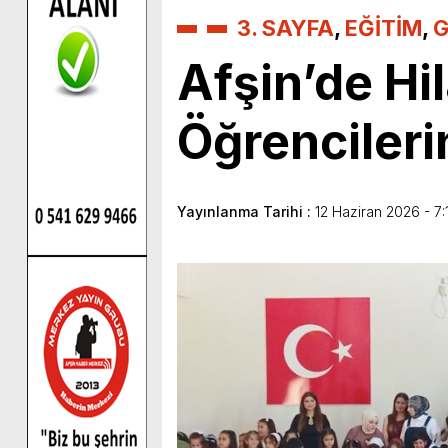
3. SAYFA
,
EĞİTİM
,
G
Afşin’de Hi
Öğrencilerin
Yayınlanma Tarihi :
12 Haziran 2026 - 7: