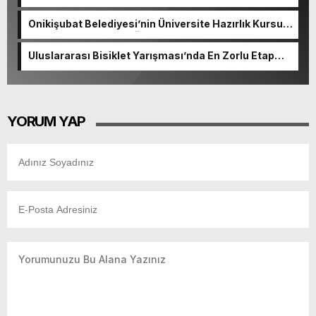
Okulunda görev değişimi!
Onikişubat Belediyesi’nin Üniversite Hazırlık Kursu
başvurularında son gün 7 Ağustos.
Uluslararası Bisiklet Yarışması’nda En Zorlu Etap
Tamamlandı.
YORUM YAP