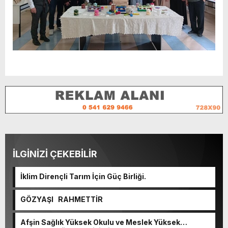
İLGİNİZİ ÇEKEBİLİR
İklim Dirençli Tarım İçin Güç Birliği.
GÖZYAŞI RAHMETTİR
Afşin Sağlık Yüksek Okulu ve Meslek Yüksek