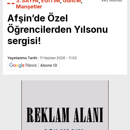
3. SAYFA
,
EĞİTİM
,
Güncel
,
kez okundu.
Manşetler
Afşin’de Özel
Öğrencilerden Yılsonu
sergisi!
Yayınlanma Tarihi :
11 Haziran 2026 - 11:03