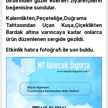
birbirinden güzel eserleri ziyaretçilerin
beğenisine sundular.
Kalemlikten,Peçeteliğe,Doğrama
Tahtasından Uçan Kuşa,Çiçeklikten
Bardak altına varıncaya kadar onlarca
ürün düzenlenen sergide gezildi.
Etkinlik hatıra fotoğrafı ile son buldu.