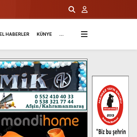
EL HABERLER
KÜNYE
…
.