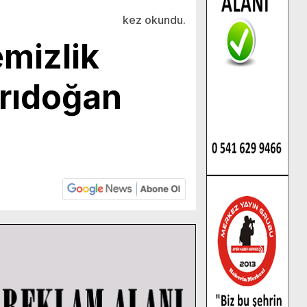
kez okundu.
mizlik
rıdoğan