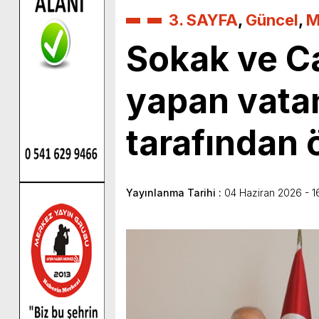
3. SAYFA
,
Güncel
,
M
Sokak ve C
yapan vat
tarafından ö
Yayınlanma Tarihi :
04 Haziran 2026 - 1