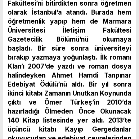
Fakültesi’ni bitirdikten sonra öğretmen
olarak İstanbul’a atandı. Burada hem
öğretmenlik yapıp hem de Marmara
Üniversitesi İletişim Fakültesi
Gazetecilik Bölümü’nü okumaya
başladı. Bir süre sonra üniversiteyi
bırakıp yazmaya yoğunlaştı. İlk romanı
Klan’ı 2007’de yazdı ve roman dosya
halindeyken Ahmet Hamdi Tanpınar
Edebiyat Ödülü’nü aldı. Bir yıl sonra
ikinci kitabı Zamanın Unutkan Koynunda
çıktı ve Ömer Türkeş’in 2010’da
hazırladığı Ölmeden Önce Okunacak
140 Kitap listesinde yer aldı. 2013’te
üçüncü kitabı Kayıp Gergedanlar
okuyucudan ve edebiyat çevrelerinden