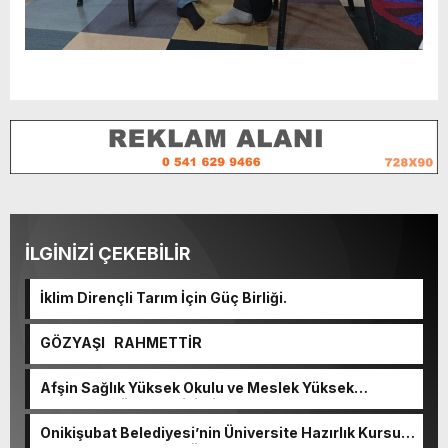
İLGİNİZİ ÇEKEBİLİR
İklim Dirençli Tarım İçin Güç Birliği.
GÖZYAŞI RAHMETTİR
Afşin Sağlık Yüksek Okulu ve Meslek Yüksek
Okulunda görev değişimi!
Onikişubat Belediyesi’nin Üniversite Hazırlık Kursu