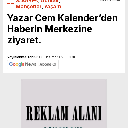
3. SAYFA
,
Güncel
,
kez okundu.
Manşetler
,
Yaşam
Yazar Cem Kalender’den
Haberin Merkezine
ziyaret.
Yayınlanma Tarihi :
03 Haziran 2026 - 9:38