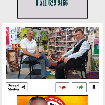
Sosyal
1
0
Medya