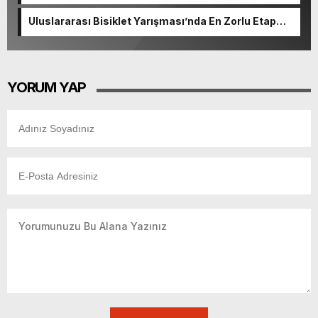
başvurularında son gün 7 Ağustos.
Uluslararası Bisiklet Yarışması’nda En Zorlu Etap
Tamamlandı.
YORUM YAP