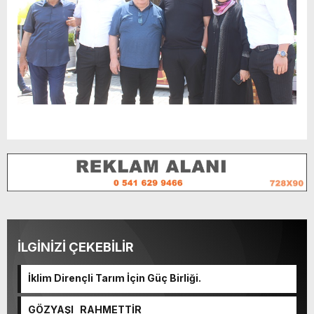
İLGİNİZİ ÇEKEBİLİR
İklim Dirençli Tarım İçin Güç Birliği.
GÖZYAŞI RAHMETTİR