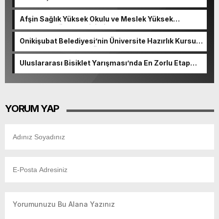
Afşin Sağlık Yüksek Okulu ve Meslek Yüksek
Okulunda görev değişimi!
Onikişubat Belediyesi’nin Üniversite Hazırlık Kursu
başvurularında son gün 7 Ağustos.
Uluslararası Bisiklet Yarışması’nda En Zorlu Etap
Tamamlandı.
YORUM YAP