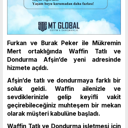
Furkan ve Burak Peker ile Mükremin
Mert ortaklığında Waffin Tatlı ve
Dondurma Afşin’de yeni adresinde
hizmete açıldı.
Afşin’de tatlı ve dondurmaya farklı bir
soluk geldi. Waffin ailenizle ve
sevdiklerinizle gelip keyifli vakit
geçirebileceğiniz muhteşem bir mekan
olarak müşteri kabulüne başladı.
Waffin Tatlı ve Dondurma işletmesi için