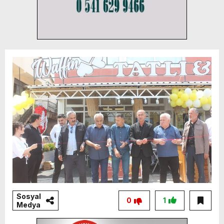
Sosyal
0
1
Medya