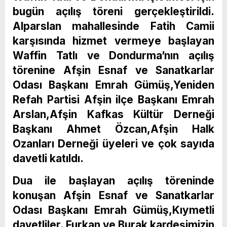
bugün açılış töreni gerçekleştirildi.
Alparslan mahallesinde Fatih Camii
karşısında hizmet vermeye başlayan
Waffin Tatlı ve Dondurma’nın açılış
törenine Afşin Esnaf ve Sanatkarlar
Odası Başkanı Emrah Gümüş,Yeniden
Refah Partisi Afşin ilçe Başkanı Emrah
Arslan,Afşin Kafkas Kültür Derneği
Başkanı Ahmet Özcan,Afşin Halk
Ozanları Derneği üyeleri ve çok sayıda
davetli katıldı.
Dua ile başlayan açılış töreninde
konuşan Afşin Esnaf ve Sanatkarlar
Odası Başkanı Emrah Gümüş,Kıymetli
davetliler. Furkan ve Burak kardeşimizin