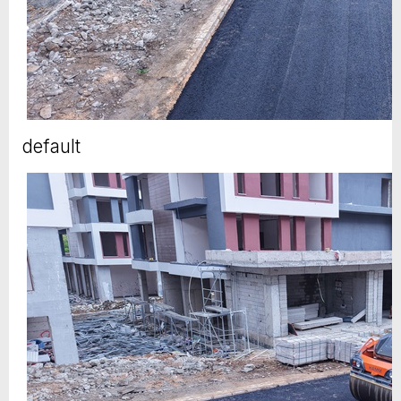
default