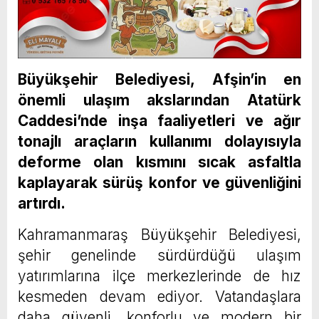
Büyükşehir Belediyesi, Afşin’in en
önemli ulaşım akslarından Atatürk
Caddesi’nde inşa faaliyetleri ve ağır
tonajlı araçların kullanımı dolayısıyla
deforme olan kısmını sıcak asfaltla
kaplayarak sürüş konfor ve güvenliğini
artırdı.
Kahramanmaraş Büyükşehir Belediyesi,
şehir genelinde sürdürdüğü ulaşım
yatırımlarına ilçe merkezlerinde de hız
kesmeden devam ediyor. Vatandaşlara
daha güvenli, konforlu ve modern bir