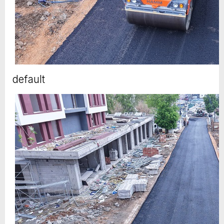
default