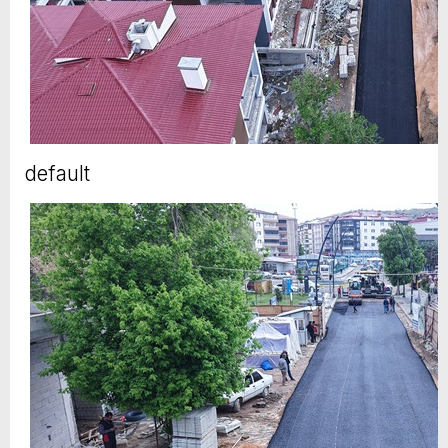
default