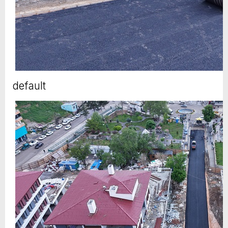
default