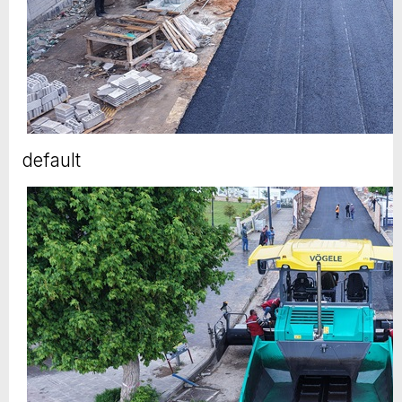
default