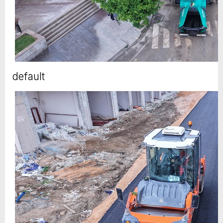
default