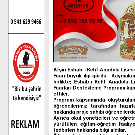
Afşin Eshab-ı Kehf Anadolu Lisesi
Fuarı büyük ilgi gördü. Kaymaka
birlikte; Eshab-ı Kehf Anadolu 
Fuarları Destekleme Programı kap
ettiler.
Program kapsamında oluşturula
öğrencilerimiz tarafından hazır
hakkında proje sahibi öğrencilerden
Ayrıca okul yöneticileri ve öğr
yürütülen eğitim-öğretim faaliye
tedbirleri hakkında bilgi aldılar.