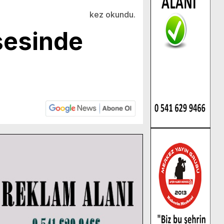
kez okundu.
sesinde