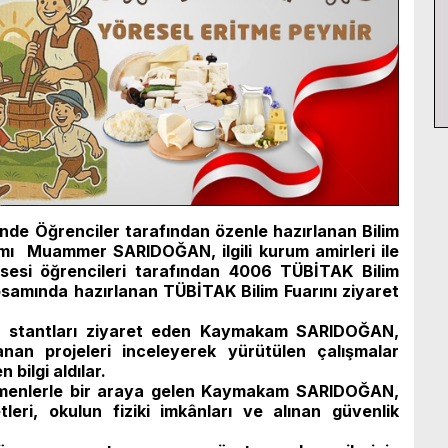
nde Öğrenciler tarafından özenle hazırlanan Bilim
mı Muammer SARIDOĞAN, ilgili kurum amirleri ile
Lisesi öğrencileri tarafından 4006 TÜBİTAK Bilim
samında hazırlanan TÜBİTAK Bilim Fuarını ziyaret
n stantları ziyaret eden Kaymakam SARIDOĞAN,
lanan projeleri inceleyerek yürütülen çalışmalar
 bilgi aldılar.
etmenlerle bir araya gelen Kaymakam SARIDOĞAN,
tleri, okulun fiziki imkânları ve alınan güvenlik