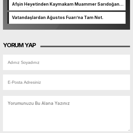
Afşin Heyetinden Kaymakam Muammer Sarıdoğan’a
Beşikdüzü’nde hayırlı olsun ziyareti.
Vatandaşlardan Ağustos Fuarı’na Tam Not.
YORUM YAP