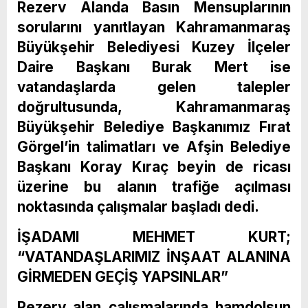
Rezerv Alanda Basın Mensuplarının
sorularını yanıtlayan Kahramanmaraş
Büyükşehir Belediyesi Kuzey İlçeler
Daire Başkanı Burak Mert ise
vatandaşlarda gelen talepler
doğrultusunda, Kahramanmaraş
Büyükşehir Belediye Başkanımız Fırat
Görgel’in talimatları ve Afşin Belediye
Başkanı Koray Kıraç beyin de ricası
üzerine bu alanın trafiğe açılması
noktasında çalışmalar başladı dedi.
İŞADAMI MEHMET KURT;
“VATANDAŞLARIMIZ İNŞAAT ALANINA
GİRMEDEN GEÇİŞ YAPSINLAR”
Rezerv alan çalışmalarında hamdolsun