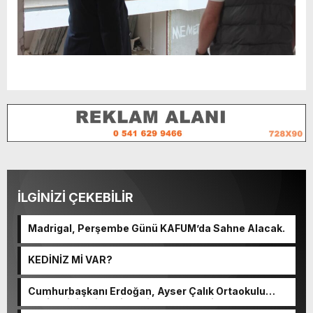
İLGİNİZİ ÇEKEBİLİR
Madrigal, Perşembe Günü KAFUM’da Sahne Alacak.
KEDİNİZ Mİ VAR?
Cumhurbaşkanı Erdoğan, Ayser Çalık Ortaokulu
Şehitlerinin Aileleriyle Bir Araya Geldi.