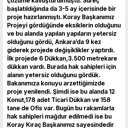
çözüme kavuşturulmuştu. Süreç
başlatıldığında da 3-5 ay içerisinde bir
proje hazırlanmıştı. Koray Başkanımız
Projeyi gördüğünde eksiklerin olduğunu
ve bu alanda yapılan yapıların yetersiz
olduğunu gördü, Ankara’da 9 kez
giderek projede değişiklikler yaptırdı.
İlk projede 6 Dükkan,3.500 metrekare
dükkan vardı. Burada hak sahipleri için
alanın yetersiz olduğunu gördük.
Bakanımıza konuyu arzettiğimizde
proje yenilendi. Şimdi ise bu alanda 12
Konut,178 adet Ticari Dükkan ve 158
tane de Ofis var. Bugün bu rakamlarla
hak sahipleri mağdur edilmedi ise bu
Koray Kıraç Başkanımız sayesindedir