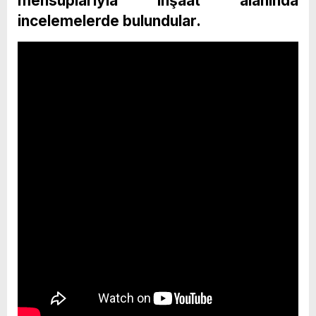
mensuplarıyla inşaat alanında
incelemelerde bulundular.