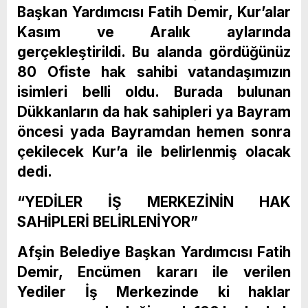
Başkan Yardımcısı Fatih Demir, Kur’alar
Kasım ve Aralık aylarında
gerçekleştirildi. Bu alanda gördüğünüz
80 Ofiste hak sahibi vatandaşımızın
isimleri belli oldu. Burada bulunan
Dükkanların da hak sahipleri ya Bayram
öncesi yada Bayramdan hemen sonra
çekilecek Kur’a ile belirlenmiş olacak
dedi.
“YEDİLER İŞ MERKEZİNİN HAK
SAHİPLERİ BELİRLENİYOR”
Afşin Belediye Başkan Yardımcısı Fatih
Demir, Encümen kararı ile verilen
Yediler İş Merkezinde ki haklar