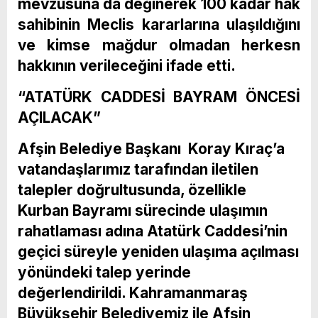
mevzusuna da değinerek 100 kadar hak
sahibinin Meclis kararlarına ulaşıldığını
ve kimse mağdur olmadan herkesn
hakkının verileceğini ifade etti.
“ATATÜRK CADDESİ BAYRAM ÖNCESİ
AÇILACAK”
Afşin Belediye Başkanı Koray Kıraç’a
vatandaşlarımız tarafından iletilen
talepler doğrultusunda, özellikle
Kurban Bayramı sürecinde ulaşımın
rahatlaması adına Atatürk Caddesi’nin
geçici süreyle yeniden ulaşıma açılması
yönündeki talep yerinde
değerlendirildi. Kahramanmaraş
Büyükşehir Belediyemiz ile Afşin