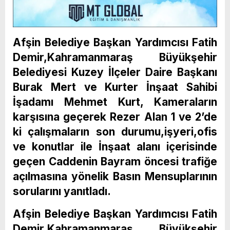
Afşin Belediye Başkan Yardımcısı Fatih
Demir,Kahramanmaraş Büyükşehir
Belediyesi Kuzey İlçeler Daire Başkanı
Burak Mert ve Kurter İnşaat Sahibi
İşadamı Mehmet Kurt, Kameraların
karşısına geçerek Rezer Alan 1 ve 2’de
ki çalışmaların son durumu,işyeri,ofis
ve konutlar ile İnşaat alanı içerisinde
geçen Caddenin Bayram öncesi trafiğe
açılmasına yönelik Basın Mensuplarının
sorularını yanıtladı.
Afşin Belediye Başkan Yardımcısı Fatih
Demir,Kahramanmaraş Büyükşehir