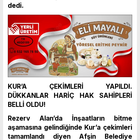
dedi.
KUR’A ÇEKİMLERİ YAPILDI.
DÜKKANLAR HARİÇ HAK SAHİPLERİ
BELLİ OLDU!
Rezerv Alan’da İnşaatların bitme
aşamasına gelindiğinde Kur’a çekimleri
tamamlandı diyen Afşin Belediye