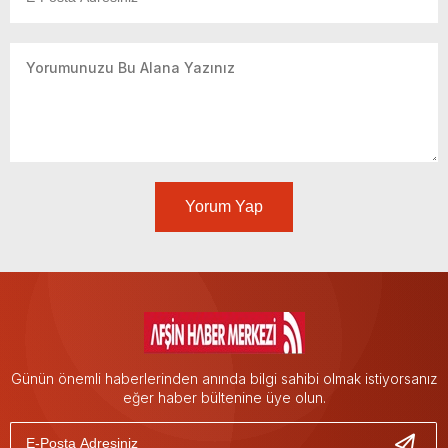
Yorum Yap
Günün önemli haberlerinden anında bilgi sahibi olmak istiyorsanız
eğer haber bültenine üye olun.