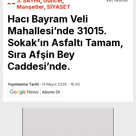
3. SAYFA
,
Güncel
,
kez okundu.
Manşetler
,
SİYASET
Hacı Bayram Veli
Mahallesi’nde 31015.
Sokak’ın Asfaltı Tamam,
Sıra Afşin Bey
Caddesi’nde.
Yayınlanma Tarihi :
14 Mayıs 2026 - 16:00