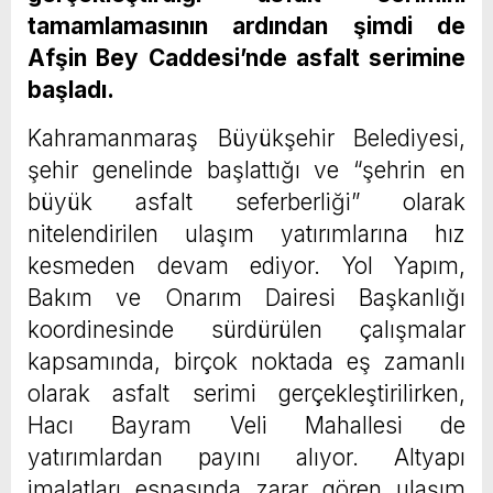
tamamlamasının ardından şimdi de
Afşin Bey Caddesi’nde asfalt serimine
başladı.
Kahramanmaraş Büyükşehir Belediyesi,
şehir genelinde başlattığı ve “şehrin en
büyük asfalt seferberliği” olarak
nitelendirilen ulaşım yatırımlarına hız
kesmeden devam ediyor. Yol Yapım,
Bakım ve Onarım Dairesi Başkanlığı
koordinesinde sürdürülen çalışmalar
kapsamında, birçok noktada eş zamanlı
olarak asfalt serimi gerçekleştirilirken,
Hacı Bayram Veli Mahallesi de
yatırımlardan payını alıyor. Altyapı
imalatları esnasında zarar gören ulaşım