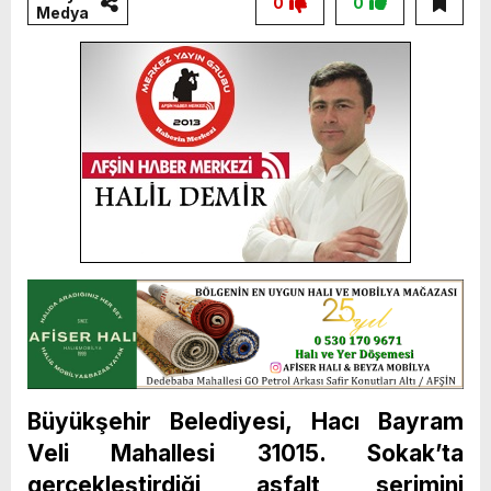
0
0
Medya
Büyükşehir Belediyesi, Hacı Bayram
Veli Mahallesi 31015. Sokak’ta
gerçekleştirdiği asfalt serimini