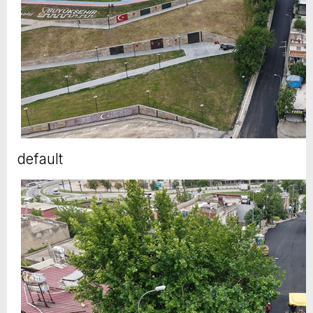
default