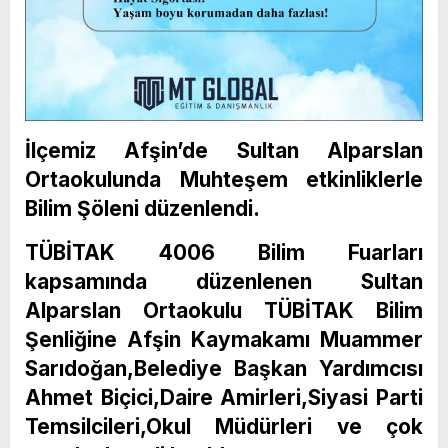
İlçemiz Afşin’de Sultan Alparslan
Ortaokulunda Muhteşem etkinliklerle
Bilim Şöleni düzenlendi.
TÜBİTAK 4006 Bilim Fuarları
kapsamında düzenlenen Sultan
Alparslan Ortaokulu TÜBİTAK Bilim
Şenliğine Afşin Kaymakamı Muammer
Sarıdoğan,Belediye Başkan Yardımcısı
Ahmet Biçici,Daire Amirleri,Siyasi Parti
Temsilcileri,Okul Müdürleri ve çok