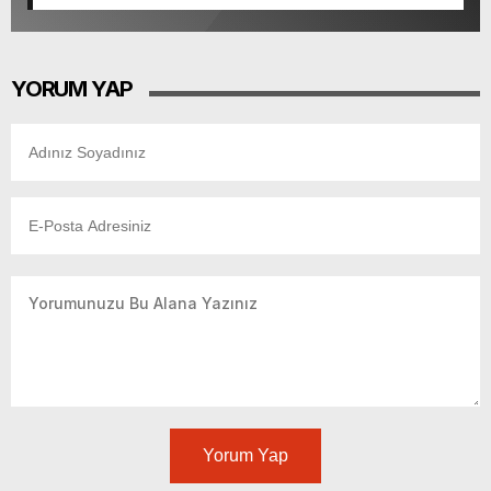
Tamamlandı.
YORUM YAP
Yorum Yap