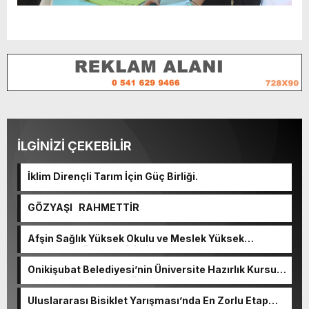
İLGİNİZİ ÇEKEBİLİR
İklim Dirençli Tarım İçin Güç Birliği.
GÖZYAŞI RAHMETTİR
Afşin Sağlık Yüksek Okulu ve Meslek Yüksek
Okulunda görev değişimi!
Onikişubat Belediyesi’nin Üniversite Hazırlık Kursu
başvurularında son gün 7 Ağustos.
Uluslararası Bisiklet Yarışması’nda En Zorlu Etap