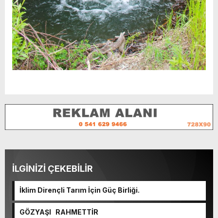
İLGİNİZİ ÇEKEBİLİR
İklim Dirençli Tarım İçin Güç Birliği.
GÖZYAŞI RAHMETTİR