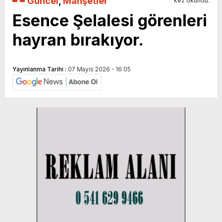
Güncel
,
Manşetler
kez okundu.
Esence Şelalesi görenleri
hayran bırakıyor.
Yayınlanma Tarihi :
07 Mayıs 2026 - 16:05