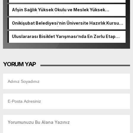
Afşin Sağlık Yüksek Okulu ve Meslek Yüksek
Okulunda görev değişimi!
Onikişubat Belediyesi’nin Üniversite Hazırlık Kursu
başvurularında son gün 7 Ağustos.
Uluslararası Bisiklet Yarışması’nda En Zorlu Etap
Tamamlandı.
YORUM YAP