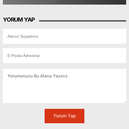
YORUM YAP
Yorum Yap