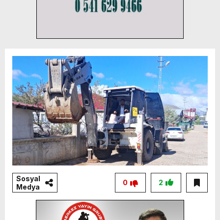
Sosyal
0
2
Medya