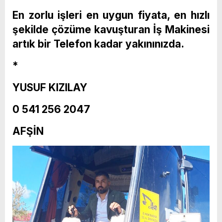
En zorlu işleri en uygun fiyata, en hızlı
şekilde çözüme kavuşturan İş Makinesi
artık bir Telefon kadar yakınınızda.
*
YUSUF KIZILAY
0 541 256 2047
AFŞİN