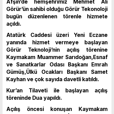
Afşin’de hemşehrimiz Mehmet Ali
Görür’ün sahibi olduğu Görür Tekonoloji
bugün düzenlenen törenle hizmete
açıldı.
Atatürk Caddesi üzeri Yeni Eczane
yanında hizmet vermeye başlayan
Görür Teknoloji’nin açılış törenine
Kaymakam Muammer Sarıdoğan,Esnaf
ve Sanatkarlar Odası Başkanı Emrah
Gümüş,Ülkü Ocakları Başkanı Samet
Kayhan ve çok sayıda davetli katıldı.
Kur’an Tilaveti ile başlayan açılış
töreninde Dua yapıldı.
Açılış öncesi konuşan Kaymakam