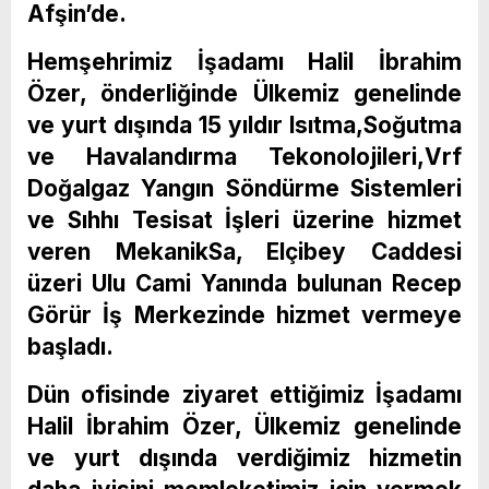
Afşin’de.
Hemşehrimiz İşadamı Halil İbrahim
Özer, önderliğinde Ülkemiz genelinde
ve yurt dışında 15 yıldır Isıtma,Soğutma
ve Havalandırma Tekonolojileri,Vrf
Doğalgaz Yangın Söndürme Sistemleri
ve Sıhhı Tesisat İşleri üzerine hizmet
veren MekanikSa, Elçibey Caddesi
üzeri Ulu Cami Yanında bulunan Recep
Görür İş Merkezinde hizmet vermeye
başladı.
Dün ofisinde ziyaret ettiğimiz İşadamı
Halil İbrahim Özer, Ülkemiz genelinde
ve yurt dışında verdiğimiz hizmetin