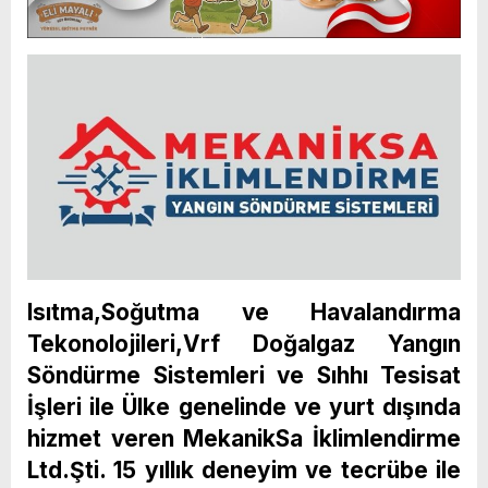
Isıtma,Soğutma ve Havalandırma
Tekonolojileri,Vrf Doğalgaz Yangın
Söndürme Sistemleri ve Sıhhı Tesisat
İşleri ile Ülke genelinde ve yurt dışında
hizmet veren MekanikSa İklimlendirme
Ltd.Şti. 15 yıllık deneyim ve tecrübe ile