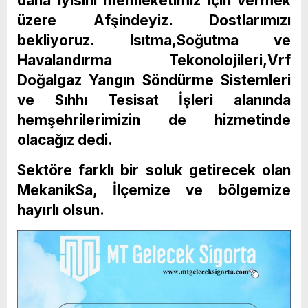
daha iyisini memleketimiz için vermek
üzere Afşindeyiz. Dostlarımızı
bekliyoruz. Isıtma,Soğutma ve
Havalandırma Tekonolojileri,Vrf
Doğalgaz Yangın Söndürme Sistemleri
ve Sıhhı Tesisat İşleri alanında
hemşehrilerimizin de hizmetinde
olacağız dedi.
Sektöre farklı bir soluk getirecek olan
MekanikSa, İlçemize ve bölgemize
hayırlı olsun.