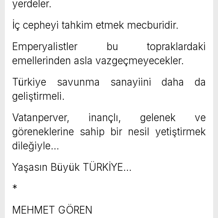
yerdeler.
İç cepheyi tahkim etmek mecburidir.
Emperyalistler bu topraklardaki
emellerinden asla vazgeçmeyecekler.
Türkiye savunma sanayiini daha da
geliştirmeli.
Vatanperver, inançlı, gelenek ve
göreneklerine sahip bir nesil yetiştirmek
dileğiyle…
Yaşasın Büyük TÜRKİYE…
*
MEHMET GÖREN