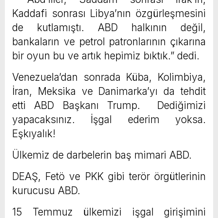
Kaddafi sonrası Libya’nın özgürleşmesini
de kutlamıştı. ABD halkının değil,
bankaların ve petrol patronlarının çıkarına
bir oyun bu ve artık hepimiz bıktık.” dedi.
Venezuela’dan sonrada Küba, Kolimbiya,
İran, Meksika ve Danimarka’yı da tehdit
etti ABD Başkanı Trump. Dediğimizi
yapacaksınız. İşgal ederim yoksa.
Eşkıyalık!
Ülkemiz de darbelerin baş mimari ABD.
DEAŞ, Fetö ve PKK gibi terör örgütlerinin
kurucusu ABD.
15 Temmuz ülkemizi işgal girişimini