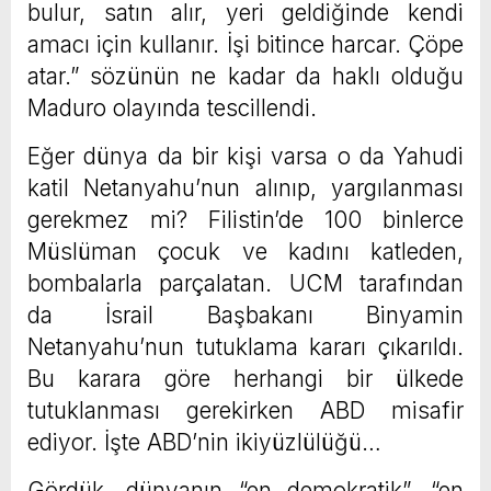
bulur, satın alır, yeri geldiğinde kendi
amacı için kullanır. İşi bitince harcar. Çöpe
atar.” sözünün ne kadar da haklı olduğu
Maduro olayında tescillendi.
Eğer dünya da bir kişi varsa o da Yahudi
katil Netanyahu’nun alınıp, yargılanması
gerekmez mi? Filistin’de 100 binlerce
Müslüman çocuk ve kadını katleden,
bombalarla parçalatan. UCM tarafından
da İsrail Başbakanı Binyamin
Netanyahu’nun tutuklama kararı çıkarıldı.
Bu karara göre herhangi bir ülkede
tutuklanması gerekirken ABD misafir
ediyor. İşte ABD’nin ikiyüzlülüğü…
Gördük, dünyanın “en demokratik”, “en