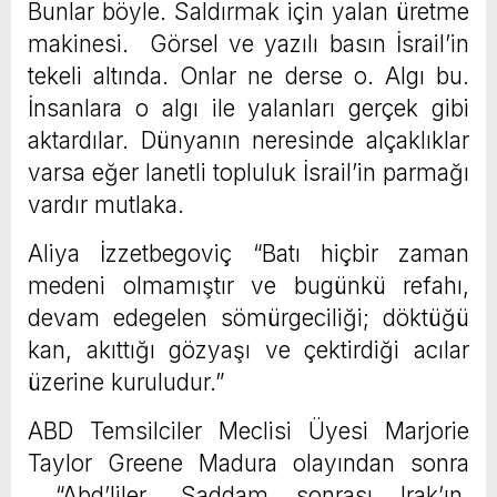
Bunlar böyle. Saldırmak için yalan üretme
makinesi. Görsel ve yazılı basın İsrail’in
tekeli altında. Onlar ne derse o. Algı bu.
İnsanlara o algı ile yalanları gerçek gibi
aktardılar. Dünyanın neresinde alçaklıklar
varsa eğer lanetli topluluk İsrail’in parmağı
vardır mutlaka.
Aliya İzzetbegoviç “Batı hiçbir zaman
medeni olmamıştır ve bugünkü refahı,
devam edegelen sömürgeciliği; döktüğü
kan, akıttığı gözyaşı ve çektirdiği acılar
üzerine kuruludur.”
ABD Temsilciler Meclisi Üyesi Marjorie
Taylor Greene Madura olayından sonra
“Abd’liler, Saddam sonrası Irak’ın,