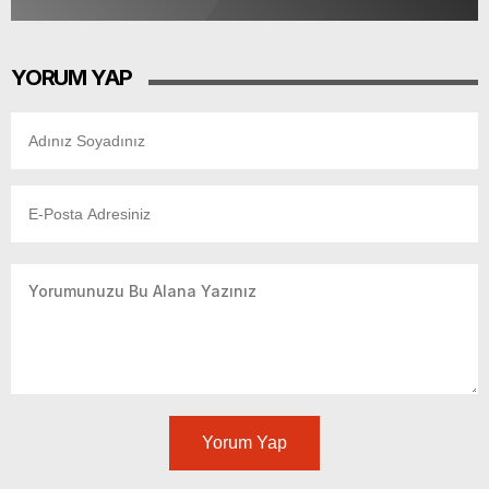
YORUM YAP
Yorum Yap