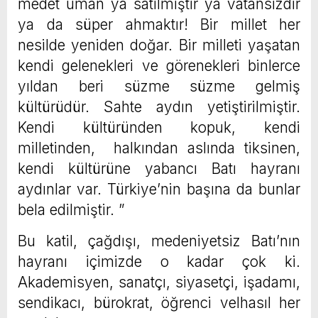
medet uman ya satılmıştır ya vatansızdır
ya da süper ahmaktır! Bir millet her
nesilde yeniden doğar. Bir milleti yaşatan
kendi gelenekleri ve görenekleri binlerce
yıldan beri süzme süzme gelmiş
kültürüdür. Sahte aydın yetiştirilmiştir.
Kendi kültüründen kopuk, kendi
milletinden, halkından aslında tiksinen,
kendi kültürüne yabancı Batı hayranı
aydınlar var. Türkiye’nin başına da bunlar
bela edilmiştir. ”
Bu katil, çağdışı, medeniyetsiz Batı’nın
hayranı içimizde o kadar çok ki.
Akademisyen, sanatçı, siyasetçi, işadamı,
sendikacı, bürokrat, öğrenci velhasıl her