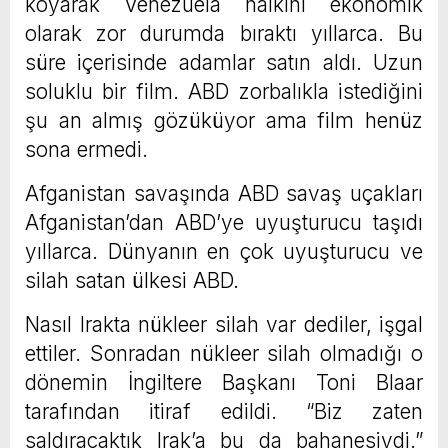
koyarak Venezuela halkını ekonomik
olarak zor durumda bıraktı yıllarca. Bu
süre içerisinde adamlar satın aldı. Uzun
soluklu bir film. ABD zorbalıkla istediğini
şu an almış gözüküyor ama film henüz
sona ermedi.
Afganistan savaşında ABD savaş uçakları
Afganistan’dan ABD’ye uyuşturucu taşıdı
yıllarca. Dünyanın en çok uyuşturucu ve
silah satan ülkesi ABD.
Nasıl Irakta nükleer silah var dediler, işgal
ettiler. Sonradan nükleer silah olmadığı o
dönemin İngiltere Başkanı Toni Blaar
tarafından itiraf edildi. “Biz zaten
saldıracaktık Irak’a bu da bahanesiydi.”