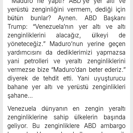
Maduro ne yaptı? ABD’ye yer altı ve
yerüstü zenginliğini vermem, dediği için
bütün bunlar? Aynen. ABD Başkanı
Trump: “Venezuela’nın yer altı ve altı
zenginliklerini alacağız, ülkeyi de
yöneteceğiz.” Maduro’nun yerine geçen
yardımcısını da dediklerimizi yapmazsa
yani petrolleri ve yeraltı zenginliklerini
vermezse bize “Maduro’dan beter ederiz.”
diyerek de tehdit etti. Yani uyuşturucu
bahane yer altı ve yerüstü zenginlikleri
şahane…
Venezuela dünyanın en zengin yeraltı
zenginliklerine sahip ülkelerin başında
geliyor. Bu zenginliklere ABD ambargo