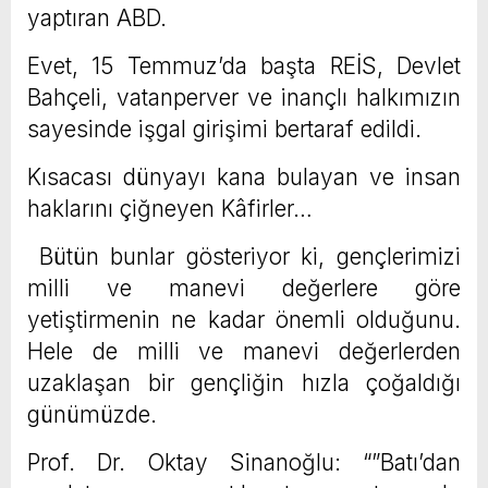
yaptıran ABD.
Evet, 15 Temmuz’da başta REİS, Devlet
Bahçeli, vatanperver ve inançlı halkımızın
sayesinde işgal girişimi bertaraf edildi.
Kısacası dünyayı kana bulayan ve insan
haklarını çiğneyen Kâfirler…
Bütün bunlar gösteriyor ki, gençlerimizi
milli ve manevi değerlere göre
yetiştirmenin ne kadar önemli olduğunu.
Hele de milli ve manevi değerlerden
uzaklaşan bir gençliğin hızla çoğaldığı
günümüzde.
Prof. Dr. Oktay Sinanoğlu: “”Batı’dan