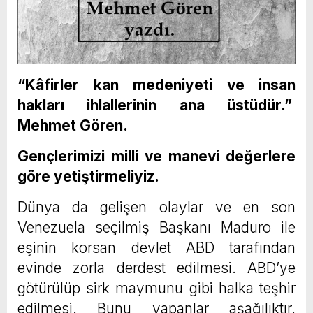
“Kâfirler kan medeniyeti ve insan
hakları ihlallerinin ana üstüdür.”
Mehmet Gören.
Gençlerimizi milli ve manevi değerlere
göre yetiştirmeliyiz.
Dünya da gelişen olaylar ve en son
Venezuela seçilmiş Başkanı Maduro ile
eşinin korsan devlet ABD tarafından
evinde zorla derdest edilmesi. ABD’ye
götürülüp sirk maymunu gibi halka teşhir
edilmesi. Bunu yapanlar aşağılıktır.