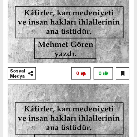
Sosyal
0
0
Medya