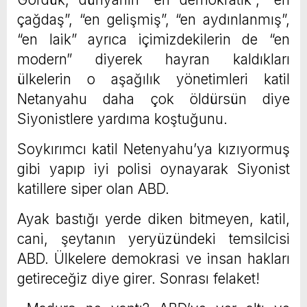
çağdaş”, “en gelişmiş”, “en aydınlanmış”,
“en laik” ayrıca içimizdekilerin de “en
modern” diyerek hayran kaldıkları
ülkelerin o aşağılık yönetimleri katil
Netanyahu daha çok öldürsün diye
Siyonistlere yardıma koştuğunu.
Soykırımcı katil Netenyahu’ya kızıyormuş
gibi yapıp iyi polisi oynayarak Siyonist
katillere siper olan ABD.
Ayak bastığı yerde diken bitmeyen, katil,
cani, şeytanın yeryüzündeki temsilcisi
ABD. Ülkelere demokrasi ve insan hakları
getireceğiz diye girer. Sonrası felaket!