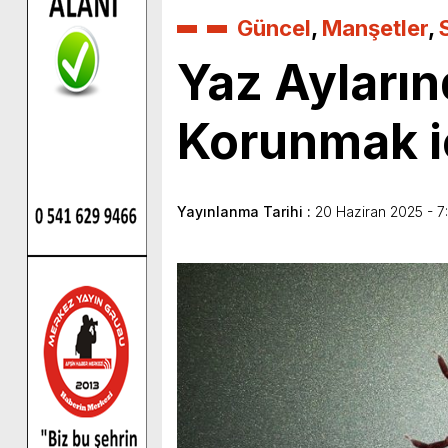
Güncel
,
Manşetler
,
Yaz Ayların
Korunmak i
Yayınlanma Tarihi :
20 Haziran 2025 - 7