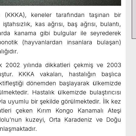
 (KKKA), keneler tarafından taşınan bir
 iştahsızlık, kas ağrısı, baş ağrısı, bulantı,
arda kanama gibi bulgular ile seyrederek
onotik (hayvanlardan insanlara bulaşan)
lığıdır.
ak 2002 yılında dikkatleri çekmiş ve 2003
ştur. KKKA vakaları, hastalığın başlıca
 aktifleştiği dönemden başlayarak ülkemizde
mektedir. Hastalık ülkemizde bulaştırıcısı
a uyumlu bir şekilde görülmektedir. İlk kez
katleri çeken Kırım Kongo Kanamalı Ateşi
dolu’nun kuzeyi, Orta Karadeniz ve Doğu
nlaşmaktadır.