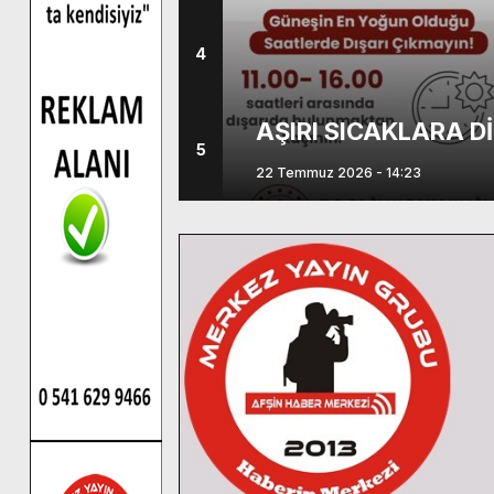
4
KSÜ Sağlık Uygulam
Görev Değişimi
5
01 Haziran 2026 - 14:30