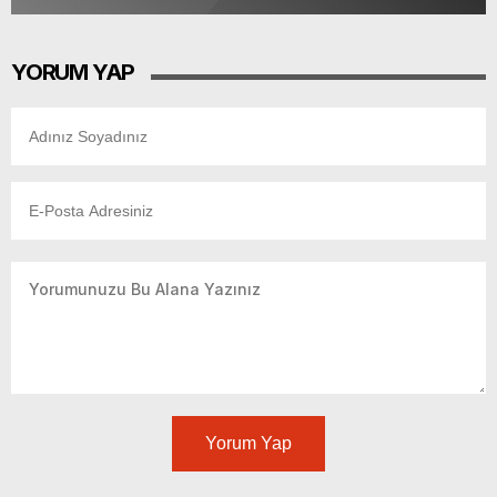
YORUM YAP
Yorum Yap