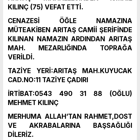
KILINÇ (75) VEFAT ETTİ.
CENAZESİ ÖĞLE NAMAZINA
MÜTEAKİBEN ARITAŞ CAMİİ ŞERİFİNDE
KILINAN NAMAZIN ARDINDAN ARITAŞ
MAH. MEZARLIĞINDA TOPRAĞA
VERİLDİ.
TAZİYE YERİ:ARITAŞ MAH.KUYUCAK
CAD.NO:11 TAZİYE ÇADIRI
İRTİBAT:0543 490 31 88 (OĞLU)
MEHMET KILINÇ
MERHUMA ALLAH’TAN RAHMET,DOST
VE AKRABALARINA BAŞSAĞLIĞI
DİLERİZ.