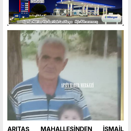
ARITAŞ MAHALLESİNDEN İSMAİL