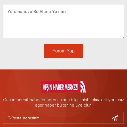
Yorum Yap
Günün önemli haberlerinden anında bilgi sahibi olmak istiyorsanız
eğer haber bültenine üye olun.