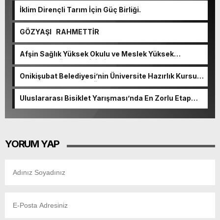
İklim Dirençli Tarım İçin Güç Birliği.
GÖZYAŞI RAHMETTİR
Afşin Sağlık Yüksek Okulu ve Meslek Yüksek
Okulunda görev değişimi!
Onikişubat Belediyesi’nin Üniversite Hazırlık Kursu
başvurularında son gün 7 Ağustos.
Uluslararası Bisiklet Yarışması’nda En Zorlu Etap
Tamamlandı.
YORUM YAP