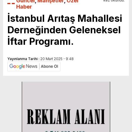
Güncel
,
Manşetler
,
Özel
kez okundu.
Haber
İstanbul Arıtaş Mahallesi
Derneğinden Geleneksel
İftar Programı.
Yayınlanma Tarihi :
20 Mart 2025 - 9:48