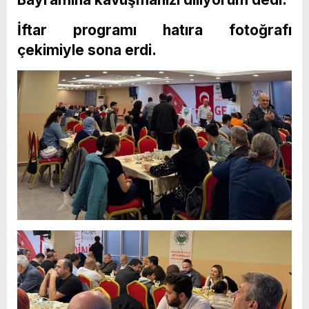
İftar programı hatıra fotoğrafı
çekimiyle sona erdi.