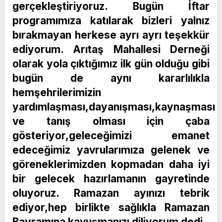
gerçekleştiriyoruz. Bugün İftar
programımıza katılarak bizleri yalnız
bırakmayan herkese ayrı ayrı teşekkür
ediyorum. Arıtaş Mahallesi Derneği
olarak yola çıktığımız ilk gün olduğu gibi
bugün de aynı kararlılıkla
hemşehrilerimizin
yardımlaşması,dayanışması,kaynaşması
ve tanış olması için çaba
gösteriyor,geleceğimizi emanet
edeceğimiz yavrularımıza gelenek ve
göreneklerimizden kopmadan daha iyi
bir gelecek hazırlamanın gayretinde
oluyoruz. Ramazan ayınızı tebrik
ediyor,hep birlikte sağlıkla Ramazan
Bayramına kavuşmanızı diliyorum dedi.