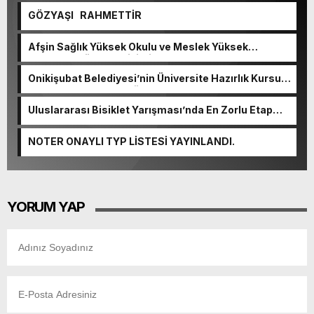
GÖZYAŞI RAHMETTİR
Afşin Sağlık Yüksek Okulu ve Meslek Yüksek
Okulunda görev değişimi!
Onikişubat Belediyesi’nin Üniversite Hazırlık Kursu
başvurularında son gün 7 Ağustos.
Uluslararası Bisiklet Yarışması’nda En Zorlu Etap
Tamamlandı.
NOTER ONAYLI TYP LİSTESİ YAYINLANDI.
YORUM YAP