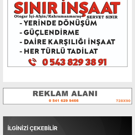
İLGİNİZİ ÇEKEBİLİR