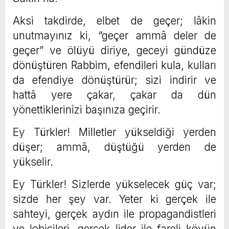
Aksi takdirde, elbet de geçer; lâkin
unutmayınız ki, “geçer ammâ deler de
geçer” ve ölüyü diriye, geceyi gündüze
dönüştüren Rabbim, efendileri kula, kulları
da efendiye dönüştürür; sizi indirir ve
hattâ yere çakar, çakar da dün
yönettiklerinizi başınıza geçirir.
Ey Türkler! Milletler yükseldiği yerden
düşer; ammâ, düştüğü yerden de
yükselir.
Ey Türkler! Sizlerde yükselecek güç var;
sizde her şey var. Yeter ki gerçek ile
sahteyi, gerçek aydın ile propagandistleri
ve lobicileri, gerçek lider ile fareli köyün