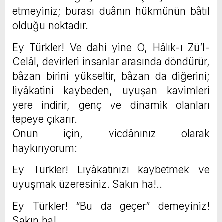
etmeyiniz; burası duânın hükmünün bâtıl
olduğu noktadır.
Ey Türkler! Ve dahi yine O, Hâlık-ı Zü’l-
Celâl, devirleri insanlar arasında döndürür,
bâzan birini yükseltir, bâzan da diğerini;
liyâkatini kaybeden, uyuşan kavimleri
yere indirir, genç ve dinamik olanları
tepeye çıkarır.
Onun için, vicdânınız olarak
haykırıyorum:
Ey Türkler! Liyâkatinizi kaybetmek ve
uyuşmak üzeresiniz. Sakın ha!..
Ey Türkler! “Bu da geçer” demeyiniz!
Sakın ha!