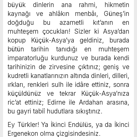
büyük dinlerin ana rahmi, hikmetin
kaynağı ve ahlâkın menbâı, Güneş’in
doğduğu bu azametli kıt’anın en
muhteşem çocukları! Sizler ki Asya’dan
kopup Küçük-Asya’ya geldiniz, burada
bütün tarihin tanıdığı en muhteşem
imparatorluğu kurdunuz ve burada kendi
tarihinizin de zirvesine çıktınız; geniş ve
kudretli kanatlarınızın altında dinleri, dilleri,
ırkları, renkleri sulh ile idâre ettiniz, sonra
küçüldünüz ve tekrar Küçük-Asya’nıza
ric’at ettiniz; Edirne ile Ardahan arasına,
bu gayri tabiî hudutlara sıkıştınız.
Ey Türkler! Ya İkinci Endülüs, ya da İkinci
Ergenekon olma çizgisindesiniz.