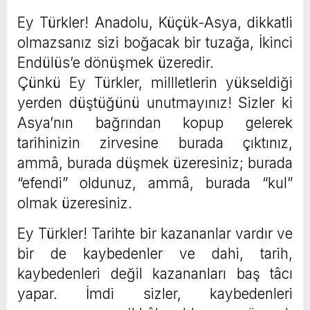
Ey Türkler! Anadolu, Küçük-Asya, dikkatli
olmazsanız sizi boğacak bir tuzağa, İkinci
Endülüs’e dönüşmek üzeredir.
Çünkü Ey Türkler, millletlerin yükseldiği
yerden düştüğünü unutmayınız! Sizler ki
Asya’nın bağrından kopup gelerek
tarihinizin zirvesine burada çıktınız,
ammâ, burada düşmek üzeresiniz; burada
“efendi” oldunuz, ammâ, burada “kul”
olmak üzeresiniz.
Ey Türkler! Tarihte bir kazananlar vardır ve
bir de kaybedenler ve dahi, tarih,
kaybedenleri değil kazananları baş tâcı
yapar. İmdi sizler, kaybedenleri