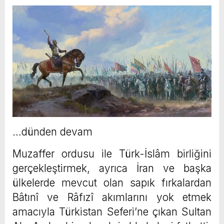
…dünden devam
Muzaffer ordusu ile Türk-İslâm birliğini
gerçekleştirmek, ayrıca İran ve başka
ülkelerde mevcut olan sapık fırkalardan
Bâtınî ve Râfızî akımlarını yok etmek
amacıyla Türkistan Seferi’ne çıkan Sultan