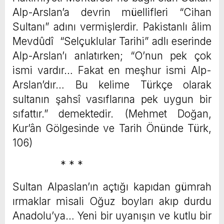
Alp-Arslan’a devrin müellifleri “Cihan
Sultanı” adını vermişlerdir. Pakistanlı âlim
Mevdûdî “Selçuklular Tarihi” adlı eserinde
Alp-Arslan’ı anlatırken; “O’nun pek çok
ismi vardır… Fakat en meşhur ismi Alp-
Arslan’dır… Bu kelime Türkçe olarak
sultanın şahsî vasıflarına pek uygun bir
sıfattır.” demektedir. (Mehmet Doğan,
Kur’ân Gölgesinde ve Tarih Önünde Türk,
106)
* * *
Sultan Alpaslan’ın açtığı kapıdan gümrah
ırmaklar misali Oğuz boyları akıp durdu
Anadolu’ya… Yeni bir uyanışın ve kutlu bir