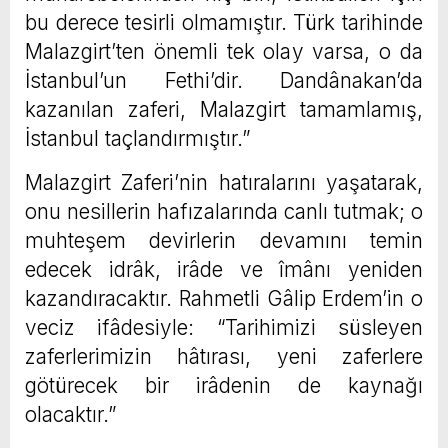
bu derece tesirli olmamıştır. Türk tarihinde
Malazgirt’ten önemli tek olay varsa, o da
İstanbul’un Fethi’dir. Dandânakan’da
kazanılan zaferi, Malazgirt tamamlamış,
İstanbul taçlandırmıştır.”
Malazgirt Zaferi’nin hatıralarını yaşatarak,
onu nesillerin hafızalarında canlı tutmak; o
muhteşem devirlerin devamını temin
edecek idrâk, irâde ve îmânı yeniden
kazandıracaktır. Rahmetli Gâlip Erdem’in o
veciz ifâdesiyle: “Tarihimizi süsleyen
zaferlerimizin hâtırası, yeni zaferlere
götürecek bir irâdenin de kaynağı
olacaktır.”