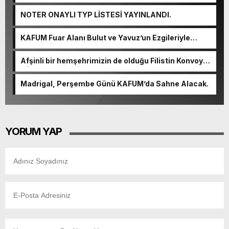
Tamamlandı.
NOTER ONAYLI TYP LİSTESİ YAYINLANDI.
KAFUM Fuar Alanı Bulut ve Yavuz’un Ezgileriyle
Şenlendi.
Afşinli bir hemşehrimizin de olduğu Filistin Konvoyu,
güçlenerek ilerliyor.
Madrigal, Perşembe Günü KAFUM’da Sahne Alacak.
YORUM YAP