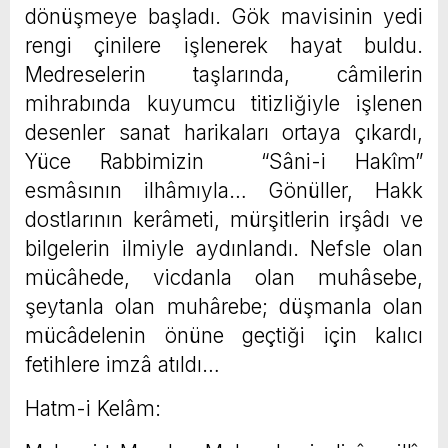
dönüşmeye başladı. Gök mavisinin yedi
rengi çinilere işlenerek hayat buldu.
Medreselerin taşlarında, câmilerin
mihrabında kuyumcu titizliğiyle işlenen
desenler sanat harikaları ortaya çıkardı,
Yüce Rabbimizin “Sâni-i Hakîm”
esmâsının ilhâmıyla… Gönüller, Hakk
dostlarının kerâmeti, mürşitlerin irşâdı ve
bilgelerin ilmiyle aydınlandı. Nefsle olan
mücâhede, vicdanla olan muhâsebe,
şeytanla olan muhârebe; düşmanla olan
mücâdelenin önüne geçtiği için kalıcı
fetihlere imzâ atıldı…
Hatm-i Kelâm: