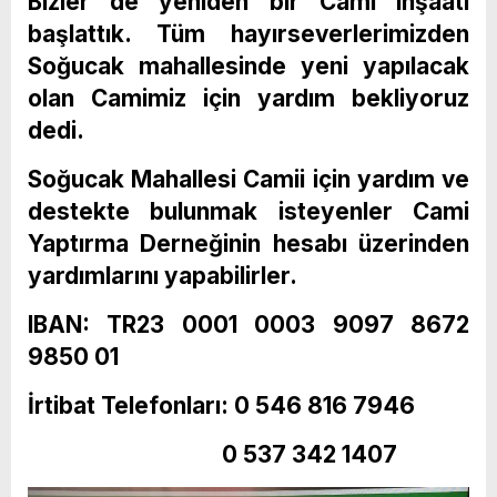
Bizler de yeniden bir Cami inşaatı
başlattık. Tüm hayırseverlerimizden
Soğucak mahallesinde yeni yapılacak
olan Camimiz için yardım bekliyoruz
dedi.
Soğucak Mahallesi Camii için yardım ve
destekte bulunmak isteyenler Cami
Yaptırma Derneğinin hesabı üzerinden
yardımlarını yapabilirler.
IBAN: TR23 0001 0003 9097 8672
9850 01
İrtibat Telefonları: 0 546 816 7946
0 537 342 1407