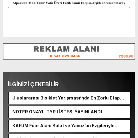
İLGİNİZİ ÇEKEBİLİR
Uluslararası Bisiklet Yarışması’nda En Zorlu Etap
Tamamlandı.
NOTER ONAYLI TYP LİSTESİ YAYINLANDI.
KAFUM Fuar Alanı Bulut ve Yavuz’un Ezgileriyle
Şenlendi.