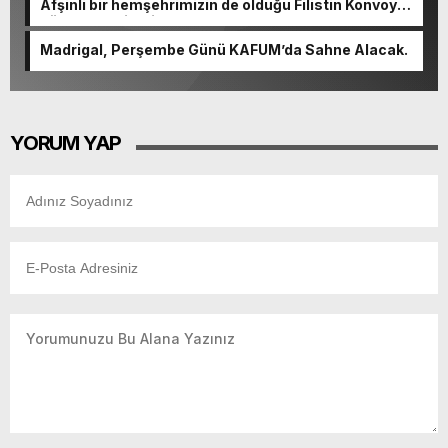
Afşinli bir hemşehrimizin de olduğu Filistin Konvoyu,
güçlenerek ilerliyor.
Madrigal, Perşembe Günü KAFUM’da Sahne Alacak.
YORUM YAP