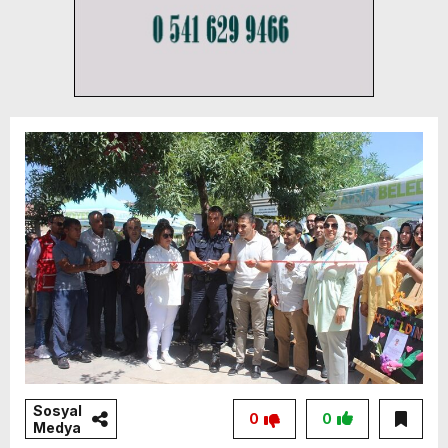
Sosyal
0
0
Medya