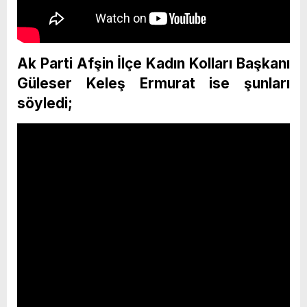
Ak Parti Afşin İlçe Kadın Kolları Başkanı
Güleser Keleş Ermurat ise şunları
söyledi;