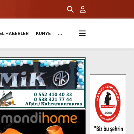
.
EL HABERLER
KÜNYE
…