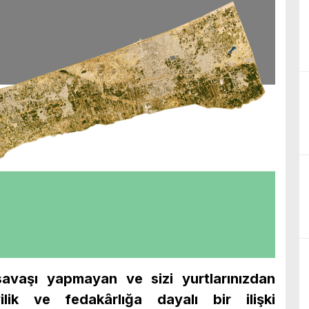
 savaşı yapmayan ve sizi yurtlarınızdan
ilik ve fedakârlığa dayalı bir ilişki