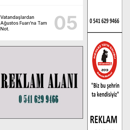
olsun ziyareti.
05
Vatandaşlardan
Ağustos Fuarı’na Tam
Not.