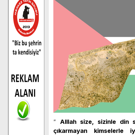
”
Alllah size, sizinle din
çıkarmayan kimselerle iy