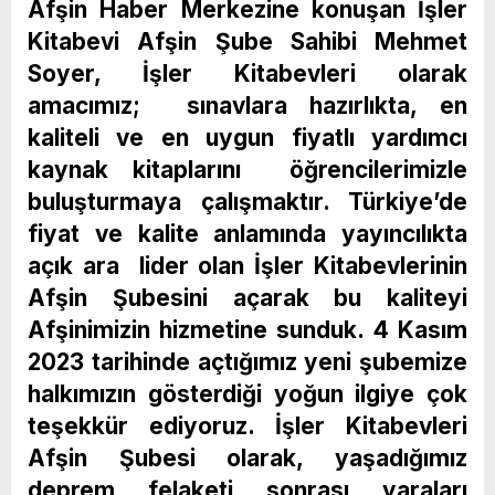
Afşin Haber Merkezine konuşan İşler
Kitabevi Afşin Şube Sahibi Mehmet
Soyer, İşler Kitabevleri olarak
amacımız; sınavlara hazırlıkta, en
kaliteli ve en uygun fiyatlı yardımcı
kaynak kitaplarını öğrencilerimizle
buluşturmaya çalışmaktır. Türkiye’de
fiyat ve kalite anlamında yayıncılıkta
açık ara lider olan İşler Kitabevlerinin
Afşin Şubesini açarak bu kaliteyi
Afşinimizin hizmetine sunduk. 4 Kasım
2023 tarihinde açtığımız yeni şubemize
halkımızın gösterdiği yoğun ilgiye çok
teşekkür ediyoruz. İşler Kitabevleri
Afşin Şubesi olarak, yaşadığımız
deprem felaketi sonrası yaraları