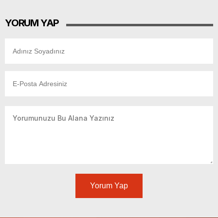
YORUM YAP
Yorum Yap