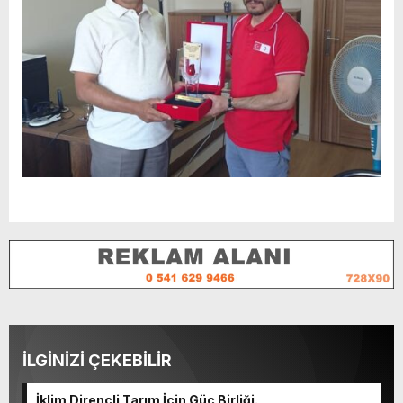
İLGİNİZİ ÇEKEBİLİR
İklim Dirençli Tarım İçin Güç Birliği.