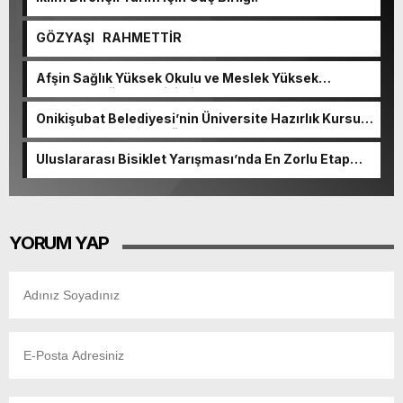
GÖZYAŞI RAHMETTİR
Afşin Sağlık Yüksek Okulu ve Meslek Yüksek
Okulunda görev değişimi!
Onikişubat Belediyesi’nin Üniversite Hazırlık Kursu
başvurularında son gün 7 Ağustos.
Uluslararası Bisiklet Yarışması’nda En Zorlu Etap
Tamamlandı.
YORUM YAP