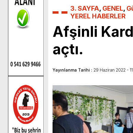
3. SAYFA
,
GENEL
,
G
YEREL HABERLER
Afşinli Kard
açtı.
Yayınlanma Tarihi :
29 Haziran 2022 - 11