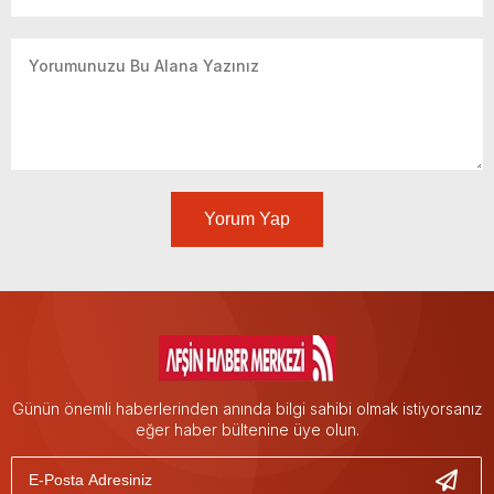
Yorum Yap
Günün önemli haberlerinden anında bilgi sahibi olmak istiyorsanız
eğer haber bültenine üye olun.