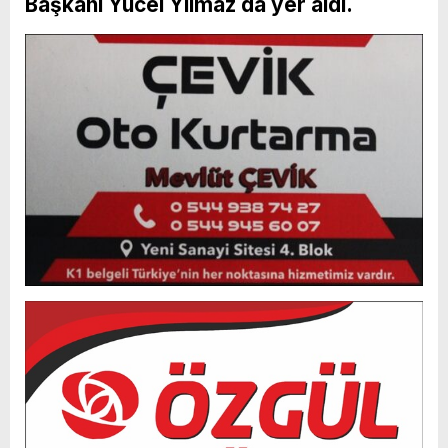
Başkanı Yücel Yılmaz da yer aldı.