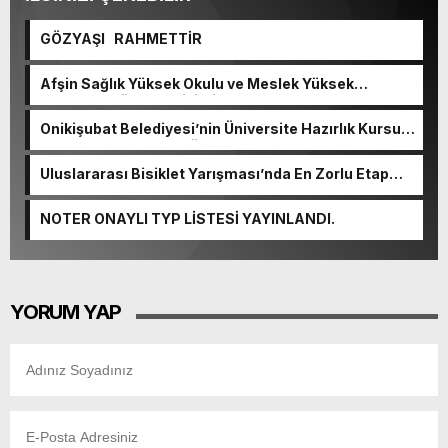
GÖZYAŞI RAHMETTİR
Afşin Sağlık Yüksek Okulu ve Meslek Yüksek
Okulunda görev değişimi!
Onikişubat Belediyesi’nin Üniversite Hazırlık Kursu
başvurularında son gün 7 Ağustos.
Uluslararası Bisiklet Yarışması’nda En Zorlu Etap
Tamamlandı.
NOTER ONAYLI TYP LİSTESİ YAYINLANDI.
YORUM YAP