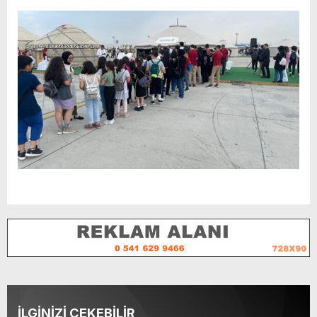
İLGİNİZİ ÇEKEBİLİR