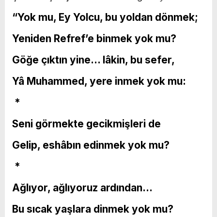
“Yok mu, Ey Yolcu, bu yoldan dönmek;
Yeniden Refref’e binmek yok mu?
Göğe çıktın yine… lâkin, bu sefer,
Yâ Muhammed, yere inmek yok mu:
*
Seni görmekte gecikmişleri de
Gelip, eshâbın edinmek yok mu?
*
Ağlıyor, ağlıyoruz ardından…
Bu sıcak yaşlara dinmek yok mu?