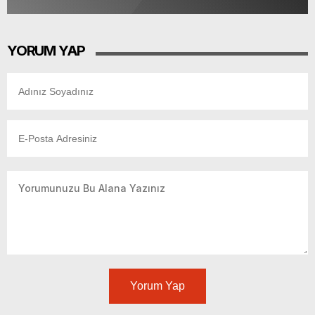
YORUM YAP
Yorum Yap