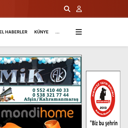
EL HABERLER
KÜNYE
…
.