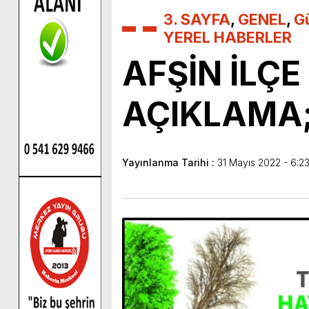
3. SAYFA
,
GENEL
,
G
YEREL HABERLER
AFŞİN İLÇ
AÇIKLAMA;
Yayınlanma Tarihi :
31 Mayıs 2022 - 6:2