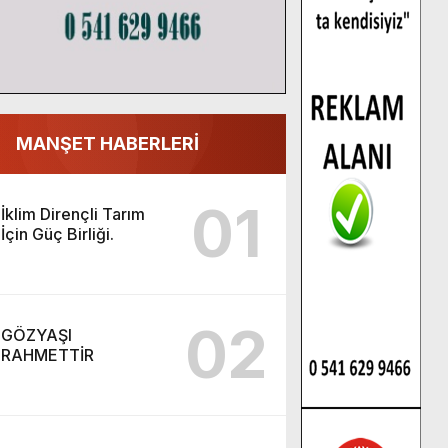
MANŞET HABERLERİ
01
İklim Dirençli Tarım
İçin Güç Birliği.
02
GÖZYAŞI
RAHMETTİR