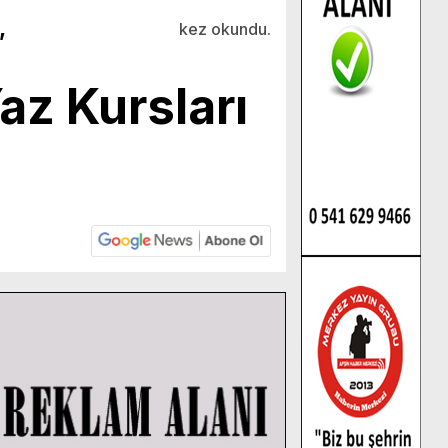
,
kez okundu.
az Kursları