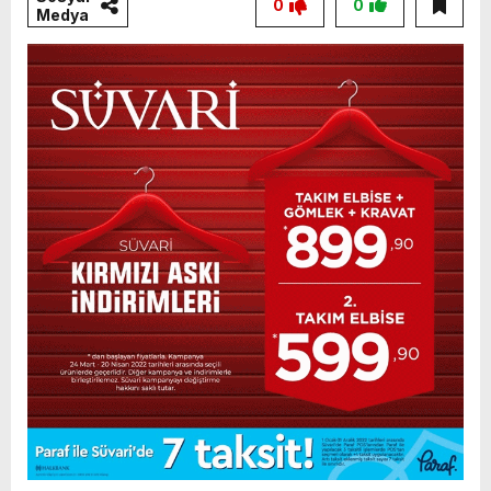
0
0
Medya