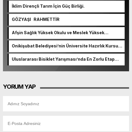
İklim Dirençli Tarım İçin Güç Birliği.
GÖZYAŞI RAHMETTİR
Afşin Sağlık Yüksek Okulu ve Meslek Yüksek
Okulunda görev değişimi!
Onikişubat Belediyesi’nin Üniversite Hazırlık Kursu
başvurularında son gün 7 Ağustos.
Uluslararası Bisiklet Yarışması’nda En Zorlu Etap
Tamamlandı.
YORUM YAP