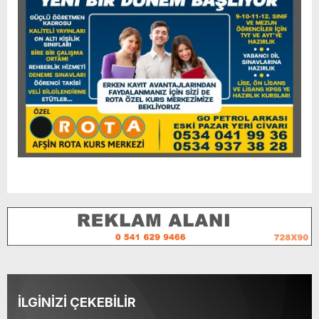
İLGİNİZİ ÇEKEBİLİR