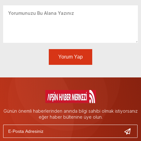
Yorum Yap
Günün önemli haberlerinden anında bilgi sahibi olmak istiyorsanız
eğer haber bültenine üye olun.