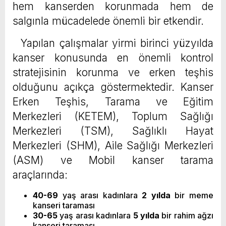
hem kanserden korunmada hem de
salgınla mücadelede önemli bir etkendir.
Yapılan çalışmalar yirmi birinci yüzyılda
kanser konusunda en önemli kontrol
stratejisinin korunma ve erken teşhis
olduğunu açıkça göstermektedir. Kanser
Erken Teşhis, Tarama ve Eğitim
Merkezleri (KETEM), Toplum Sağlığı
Merkezleri (TSM), Sağlıklı Hayat
Merkezleri (SHM), Aile Sağlığı Merkezleri
(ASM) ve Mobil kanser tarama
araçlarında:
40-69
yaş arası kadınlara
2 yılda
bir meme
kanseri taraması
30-65
yaş arası kadınlara
5 yılda
bir rahim ağzı
kanseri taraması