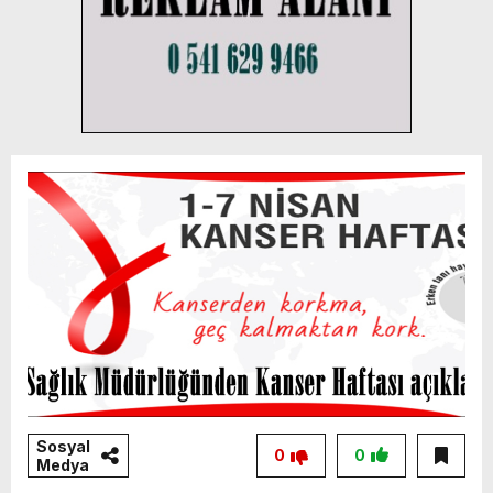
Sosyal
0
0
Medya