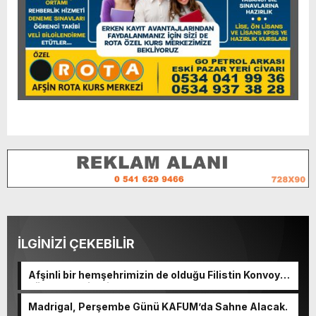
İLGİNİZİ ÇEKEBİLİR
Afşinli bir hemşehrimizin de olduğu Filistin Konvoyu,
güçlenerek ilerliyor.
Madrigal, Perşembe Günü KAFUM’da Sahne Alacak.