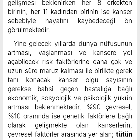
gelişmesi beklenirken her 8 erkekten
birinin, her 11 kadından birinin ise kanser
sebebiyle hayatını kaybedeceği ön
görülmektedir.
Yine gelecek yıllarda dünya nüfusunun
artması, yaşlanması ve kansere yol
açabilecek risk faktörlerine daha çok ve
uzun süre maruz kalması ile birlikte gerek
tanı konacak kanser olgu sayısının
gerekse bahsi geçen hastalığa bağlı
ekonomik, sosyolojik ve psikolojik yükün
artması beklenmektedir. %90 çevresel,
%10 oranında ise genetik faktörlere bağlı
olarak gelişmekte olan kanserlerin,
çevresel faktörler arasında yer alan;
tütün