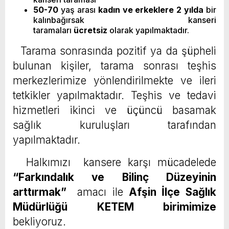
50-70
yaş arası
kadın ve erkeklere 2 yılda
bir
kalınbağırsak kanseri
taramaları
ücretsiz
olarak yapılmaktadır.
Tarama sonrasında pozitif ya da şüpheli
bulunan kişiler, tarama sonrası teşhis
merkezlerimize yönlendirilmekte ve ileri
tetkikler yapılmaktadır. Teşhis ve tedavi
hizmetleri ikinci ve üçüncü basamak
sağlık kuruluşları tarafından
yapılmaktadır.
Halkımızı kansere karşı mücadelede
“Farkındalık ve Bilinç Düzeyinin
arttırmak”
amacı ile
Afşin İlçe Sağlık
Müdürlüğü KETEM birimimize
bekliyoruz.