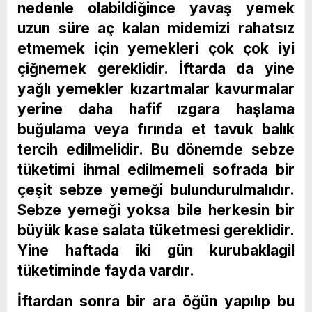
nedenle olabildiğince yavaş yemek
uzun süre aç kalan midemizi rahatsız
etmemek için yemekleri çok çok iyi
çiğnemek gereklidir. İftarda da yine
yağlı yemekler kızartmalar kavurmalar
yerine daha hafif ızgara haşlama
buğulama veya fırında et tavuk balık
tercih edilmelidir. Bu dönemde sebze
tüketimi ihmal edilmemeli sofrada bir
çeşit sebze yemeği bulundurulmalıdır.
Sebze yemeği yoksa bile herkesin bir
büyük kase salata tüketmesi gereklidir.
Yine haftada iki gün kurubaklagil
tüketiminde fayda vardır.
İftardan sonra bir ara öğün yapılıp bu