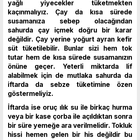
yağlı yiyecekler tüketmekten
kaçınmalıyız. Çay da kısa sürede
susamanıza sebep olacağından
sahurda çay içmek doğru bir karar
değildir. Çay yerine yoğurt ayran kefir
süt tüketilebilir. Bunlar sizi hem tok
tutar hem de kısa sürede susamanızın
önüne geçer. Yeterli miktarda lif
alabilmek için de mutlaka sahurda da
iftarda da sebze tüketimine özen
göstermeliyiz.
İftarda ise oruç ılık su ile birkaç hurma
veya bir kase çorba ile açıldıktan sonra
bir süre yemeğe ara verilmelidir. Tokluk
hissi hemen gelen bir his değildir bu