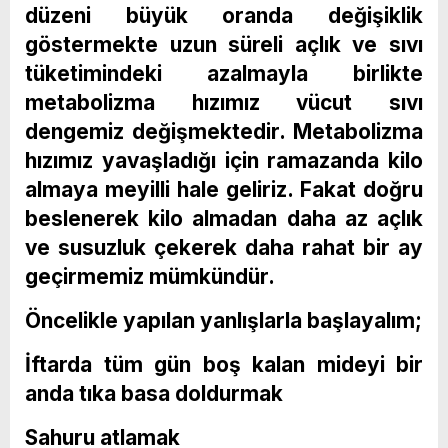
düzeni büyük oranda değişiklik
göstermekte uzun süreli açlık ve sıvı
tüketimindeki azalmayla birlikte
metabolizma hızımız vücut sıvı
dengemiz değişmektedir. Metabolizma
hızımız yavaşladığı için ramazanda kilo
almaya meyilli hale geliriz. Fakat doğru
beslenerek kilo almadan daha az açlık
ve susuzluk çekerek daha rahat bir ay
geçirmemiz mümkündür.
Öncelikle yapılan yanlışlarla başlayalım;
İftarda tüm gün boş kalan mideyi bir
anda tıka basa doldurmak
Sahuru atlamak