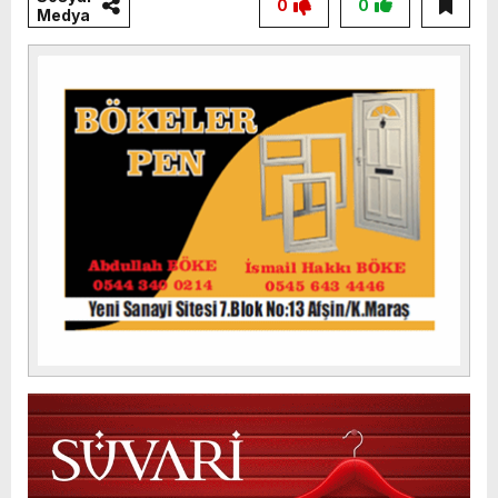
0
0
Medya