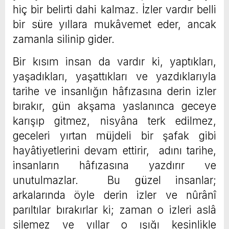
hiç bir belirti dahi kalmaz. İzler vardır belli
bir süre yıllara mukâvemet eder, ancak
zamanla silinip gider.
Bir kısım insan da vardır ki, yaptıkları,
yaşadıkları, yaşattıkları ve yazdıklarıyla
tarihe ve insanlığın hâfızasına derin izler
bırakır, gün akşama yaslanınca geceye
karışıp gitmez, nisyâna terk edilmez,
geceleri yırtan müjdeli bir şafak gibi
hayâtiyetlerini devam ettirir, adını tarihe,
insanların hâfızasına yazdırır ve
unutulmazlar. Bu güzel insanlar;
arkalarında öyle derin izler ve nûrânî
parıltılar bırakırlar ki; zaman o izleri aslâ
silemez ve yıllar o ışığı kesinlikle