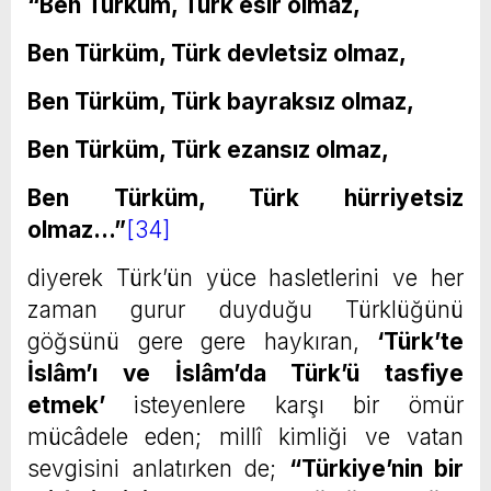
“Ben Türküm, Türk esir olmaz,
Ben Türküm, Türk devletsiz olmaz,
Ben Türküm, Türk bayraksız olmaz,
Ben Türküm, Türk ezansız olmaz,
Ben Türküm, Türk hürriyetsiz
olmaz…”
[34]
diyerek Türk’ün yüce hasletlerini ve her
zaman gurur duyduğu Türklüğünü
göğsünü gere gere haykıran,
‘Türk’te
İslâm’ı ve İslâm’da Türk’ü tasfiye
etmek’
isteyenlere karşı bir ömür
mücâdele eden; millî kimliği ve vatan
sevgisini anlatırken de;
“Türkiye’nin bir