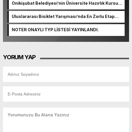
Onikişubat Belediyesi’nin Üniversite Hazırlık Kursu
başvurularında son gün 7 Ağustos.
Uluslararası Bisiklet Yarışması’nda En Zorlu Etap
Tamamlandı.
NOTER ONAYLI TYP LİSTESİ YAYINLANDI.
YORUM YAP