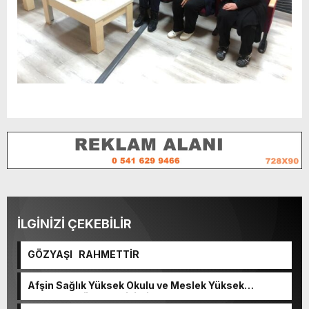
İLGİNİZİ ÇEKEBİLİR
GÖZYAŞI RAHMETTİR
Afşin Sağlık Yüksek Okulu ve Meslek Yüksek
Okulunda görev değişimi!