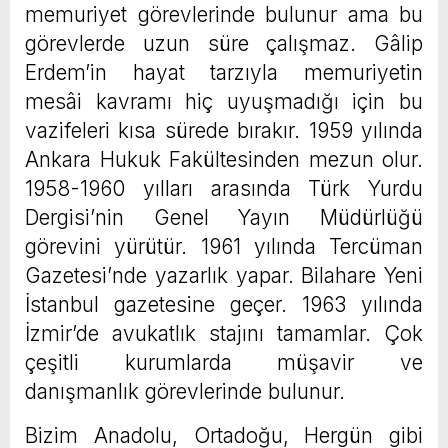
memuriyet görevlerinde bulunur ama bu
görevlerde uzun süre çalışmaz. Gâlip
Erdem’in hayat tarzıyla memuriyetin
mesâi kavramı hiç uyuşmadığı için bu
vazifeleri kısa sürede bırakır. 1959 yılında
Ankara Hukuk Fakültesinden mezun olur.
1958-1960 yılları arasında Türk Yurdu
Dergisi’nin Genel Yayın Müdürlüğü
görevini yürütür. 1961 yılında Tercüman
Gazetesi’nde yazarlık yapar. Bilahare Yeni
İstanbul gazetesine geçer. 1963 yılında
İzmir’de avukatlık stajını tamamlar. Çok
çeşitli kurumlarda müşavir ve
danışmanlık görevlerinde bulunur.
Bizim Anadolu, Ortadoğu, Hergün gibi