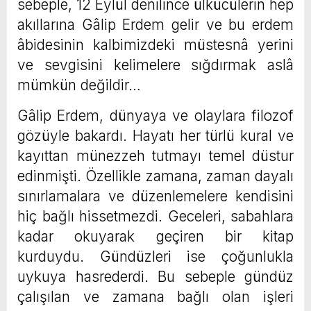
sebeple, 12 Eylül denilince ülkücülerin hep
akıllarına Gâlip Erdem gelir ve bu erdem
âbidesinin kalbimizdeki müstesnâ yerini
ve sevgisini kelimelere sığdırmak aslâ
mümkün değildir…
Gâlip Erdem, dünyaya ve olaylara filozof
gözüyle bakardı. Hayatı her türlü kural ve
kayıttan münezzeh tutmayı temel düstur
edinmişti. Özellikle zamana, zaman dayalı
sınırlamalara ve düzenlemelere kendisini
hiç bağlı hissetmezdi. Geceleri, sabahlara
kadar okuyarak geçiren bir kitap
kurduydu. Gündüzleri ise çoğunlukla
uykuya hasrederdi. Bu sebeple gündüz
çalışılan ve zamana bağlı olan işleri