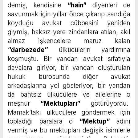
demiş, kendisine
“hain”
diyenleri de
savunmak için yıllar önce çıkarıp sandığa
koyduğu avukat cübbesini yeniden
giymiş, haksız yere zindanlara atılan, akıl
almaz işkencelere maruz kalan
“
darbezede”
ülkücülerin yardımına
koşmuştu. Bir yandan avukat sıfatıyla
davalara giriyor, bir yandan oluşturulan
hukuk bürosunda diğer avukat
arkadaşlarına yol gösteriyor, bir yandan
da bahtsız ülkücülere ve ailelerine o
meşhur
“
Mektupları”
götürüyordu.
Mamak’taki ülkücülere göndermek için
topladığı paralara o
“
Mektup”
adını
vermiş ve bu mektupları değişik isimlerle