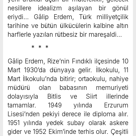
nesillere idealizm aşılayan bir gönül
eriydi… Gâlip Erdem, Türk milliyetçilik
tarihine ve bütün ülkücülerin kalbine altın
harflerle yazılan rütbesiz bir mareşaldi…
* * *
Gâlip Erdem, Rize’nin Fındıklı ilçesinde 10
Mart 1930’da dünyaya gelir. İlkokulu, 11
Mart İlkokulu’nda bitirir; ortaokulu, nahiye
müdürü olan babasının memuriyeti
dolayısıyla Bitlis ve Siirt illerinde
tamamlar. 1949 yılında Erzurum
Lisesi’nden pekiyi derece ile diploma alır.
1951 yılında yedek subay olarak askere
gider ve 1952 Ekim’inde terhis olur. Çeşitli