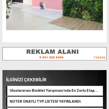
İLGİNİZİ ÇEKEBİLİR
Uluslararası Bisiklet Yarışması’nda En Zorlu Etap
Tamamlandı.
NOTER ONAYLI TYP LİSTESİ YAYINLANDI.