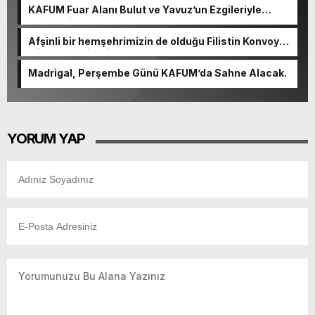
KAFUM Fuar Alanı Bulut ve Yavuz’un Ezgileriyle
Şenlendi.
Afşinli bir hemşehrimizin de olduğu Filistin Konvoyu,
güçlenerek ilerliyor.
Madrigal, Perşembe Günü KAFUM’da Sahne Alacak.
YORUM YAP