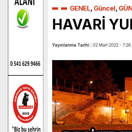
GENEL
,
Güncel
,
GÜ
HAVARİ YU
Yayınlanma Tarihi :
02 Mart 2022 - 7:28