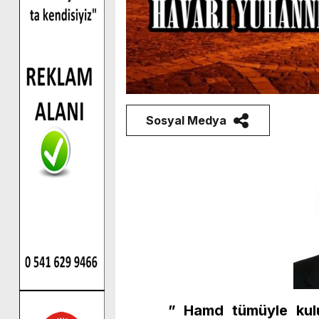
Sosyal Medya
” Hamd tümüyle kuluna i