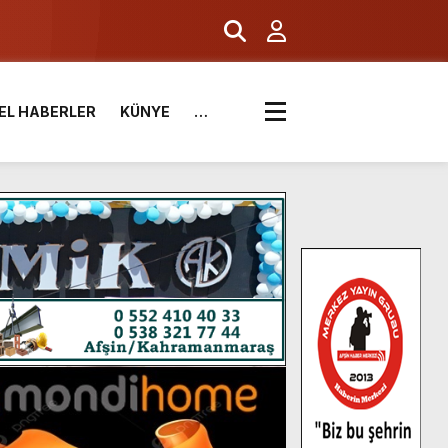
.
EL HABERLER
KÜNYE
…