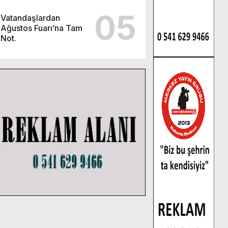
05
Vatandaşlardan
Ağustos Fuarı’na Tam
Not.