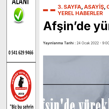
3. SAYFA
,
ASAYİŞ
,
YEREL HABERLER
Afşin’de yü
Yayınlanma Tarihi :
24 Ocak 2022 - 9:0