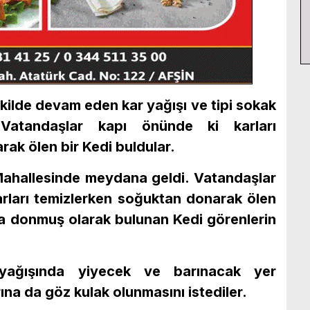
ilde devam eden kar yağışı ve tipi sokak
Vatandaşlar kapı önünde ki karları
rak ölen bir Kedi buldular.
hallesinde meydana geldi. Vatandaşlar
rları temizlerken soğuktan donarak ölen
nda donmuş olarak bulunan Kedi görenlerin
yağışında yiyecek ve barınacak yer
na da göz kulak olunmasını istediler.