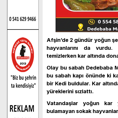
Afşin’de 2 gündür yoğun şek
hayvanlarını da vurdu. 
temizlerken kar altında dona
Olay bu sabah Dedebaba Ma
bu sabah kapı önünde ki ka
bir Kedi buldular. Kar altı
yüreklerini sızlattı.
Vatandaşlar yoğun kar 
bulamayan sokak hayvanları