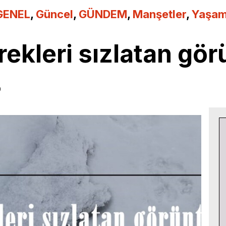
GENEL
,
Güncel
,
GÜNDEM
,
Manşetler
,
Yaşa
rekleri sızlatan gör
0