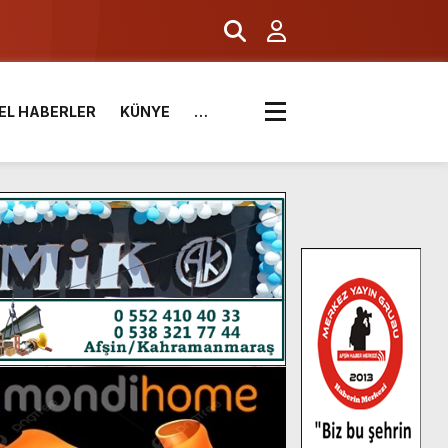
EL HABERLER
KÜNYE
…
.