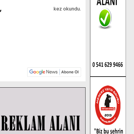
,
kez okundu.