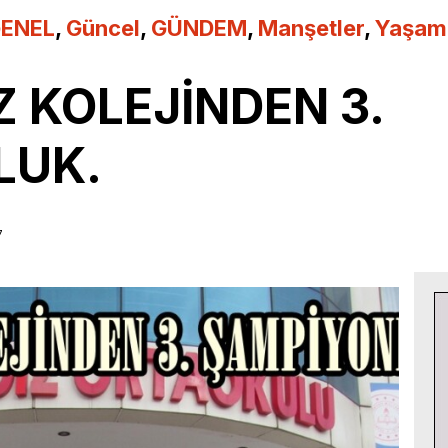
ENEL
,
Güncel
,
GÜNDEM
,
Manşetler
,
Yaşam
Z KOLEJİNDEN 3.
LUK.
7