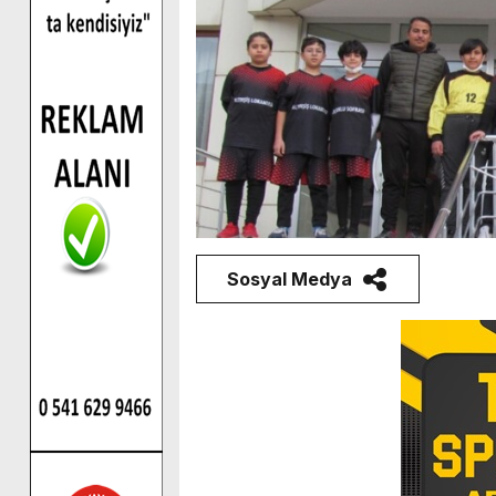
Sosyal Medya