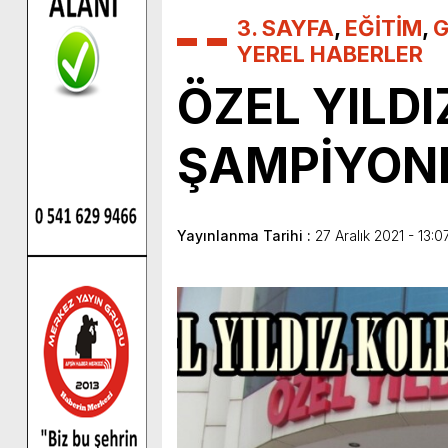
3. SAYFA
,
EĞİTİM
,
G
YEREL HABERLER
ÖZEL YILDI
ŞAMPİYON
Yayınlanma Tarihi :
27 Aralık 2021 - 13:0