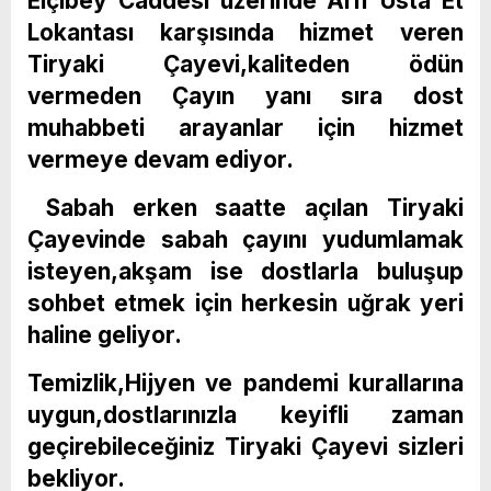
Elçibey Caddesi üzerinde Arif Usta Et
Lokantası karşısında hizmet veren
Tiryaki Çayevi,kaliteden ödün
vermeden Çayın yanı sıra dost
muhabbeti arayanlar için hizmet
vermeye devam ediyor.
Sabah erken saatte açılan Tiryaki
Çayevinde sabah çayını yudumlamak
isteyen,akşam ise dostlarla buluşup
sohbet etmek için herkesin uğrak yeri
haline geliyor.
Temizlik,Hijyen ve pandemi kurallarına
uygun,dostlarınızla keyifli zaman
geçirebileceğiniz Tiryaki Çayevi sizleri
bekliyor.