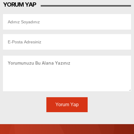
YORUM YAP
Yorum Yap