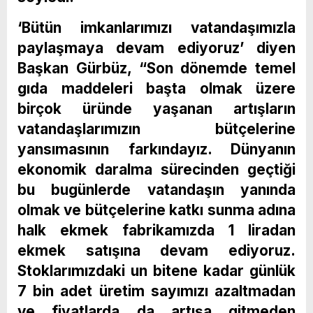
‘Bütün imkanlarımızı vatandaşımızla
paylaşmaya devam ediyoruz’ diyen
Başkan Gürbüz, “Son dönemde temel
gıda maddeleri başta olmak üzere
birçok üründe yaşanan artışların
vatandaşlarımızın bütçelerine
yansımasının farkındayız. Dünyanın
ekonomik daralma sürecinden geçtiği
bu bugünlerde vatandaşın yanında
olmak ve bütçelerine katkı sunma adına
halk ekmek fabrikamızda 1 liradan
ekmek satışına devam ediyoruz.
Stoklarımızdaki un bitene kadar günlük
7 bin adet üretim sayımızı azaltmadan
ve fiyatlarda da artışa gitmeden