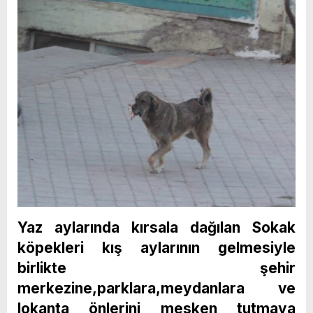
Yaz aylarında kırsala dağılan Sokak
köpekleri kış aylarının gelmesiyle
birlikte şehir
merkezine,parklara,meydanlara ve
lokanta önlerini mesken tutmaya