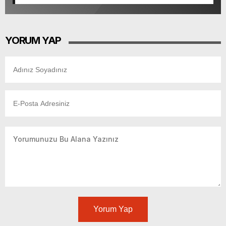
Tamamlandı.
YORUM YAP
Yorum Yap