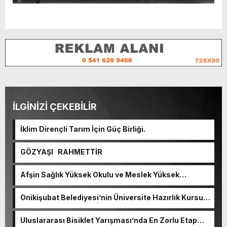
İLGİNİZİ ÇEKEBİLİR
İklim Dirençli Tarım İçin Güç Birliği.
GÖZYAŞI RAHMETTİR
Afşin Sağlık Yüksek Okulu ve Meslek Yüksek
Okulunda görev değişimi!
Onikişubat Belediyesi’nin Üniversite Hazırlık Kursu
başvurularında son gün 7 Ağustos.
Uluslararası Bisiklet Yarışması’nda En Zorlu Etap