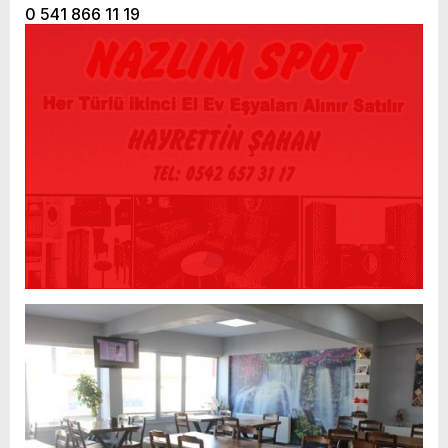
0 541 866 11 19