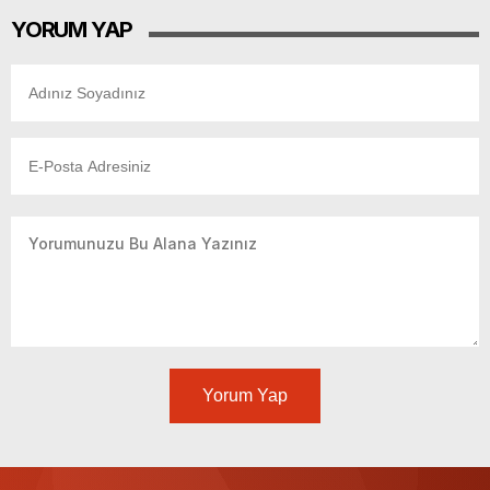
YORUM YAP
Yorum Yap