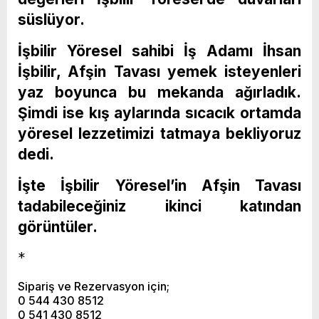
süslüyor.
İşbilir Yöresel sahibi İş Adamı İhsan
İşbilir, Afşin Tavası yemek isteyenleri
yaz boyunca bu mekanda ağırladık.
Şimdi ise kış aylarında sıcacık ortamda
yöresel lezzetimizi tatmaya bekliyoruz
dedi.
İşte İşbilir Yöresel’in Afşin Tavası
tadabileceğiniz ikinci katından
görüntüler.
*
Sipariş ve Rezervasyon için;
0 544 430 8512
0 541 430 8512