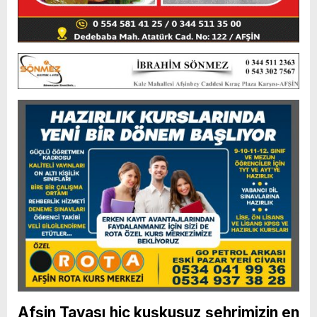
Afşin Tavası hiç kuşkusuz şehrimizin en