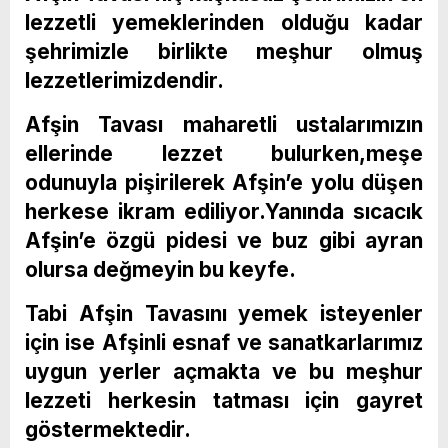
lezzetli yemeklerinden olduğu kadar
şehrimizle birlikte meşhur olmuş
lezzetlerimizdendir.
Afşin Tavası maharetli ustalarımızın
ellerinde lezzet bulurken,meşe
odunuyla pişirilerek Afşin’e yolu düşen
herkese ikram ediliyor.Yanında sıcacık
Afşin’e özgü pidesi ve buz gibi ayran
olursa değmeyin bu keyfe.
Tabi Afşin Tavasını yemek isteyenler
için ise Afşinli esnaf ve sanatkarlarımız
uygun yerler açmakta ve bu meşhur
lezzeti herkesin tatması için gayret
göstermektedir.