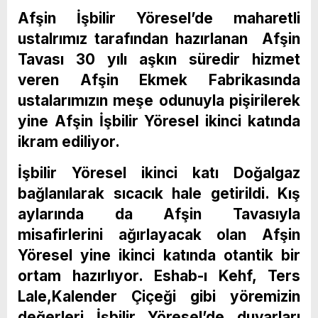
Afşin İşbilir Yöresel’de maharetli
ustalrımız tarafından hazırlanan Afşin
Tavası 30 yılı aşkın süredir hizmet
veren Afşin Ekmek Fabrikasında
ustalarımızın meşe odunuyla pişirilerek
yine Afşin İşbilir Yöresel ikinci katında
ikram ediliyor.
İşbilir Yöresel ikinci katı Doğalgaz
bağlanılarak sıcacık hale getirildi. Kış
aylarında da Afşin Tavasıyla
misafirlerini ağırlayacak olan Afşin
Yöresel yine ikinci katında otantik bir
ortam hazırlıyor. Eshab-ı Kehf, Ters
Lale,Kalender Çiçeği gibi yöremizin
değerleri İşbilir Yöresel’de duvarları