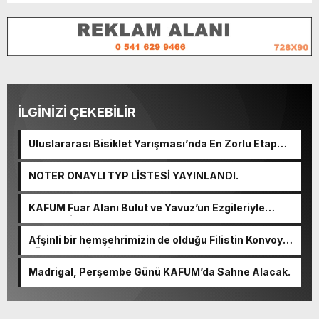
İLGİNİZİ ÇEKEBİLİR
Uluslararası Bisiklet Yarışması’nda En Zorlu Etap
Tamamlandı.
NOTER ONAYLI TYP LİSTESİ YAYINLANDI.
KAFUM Fuar Alanı Bulut ve Yavuz’un Ezgileriyle
Şenlendi.
Afşinli bir hemşehrimizin de olduğu Filistin Konvoyu,
güçlenerek ilerliyor.
Madrigal, Perşembe Günü KAFUM’da Sahne Alacak.