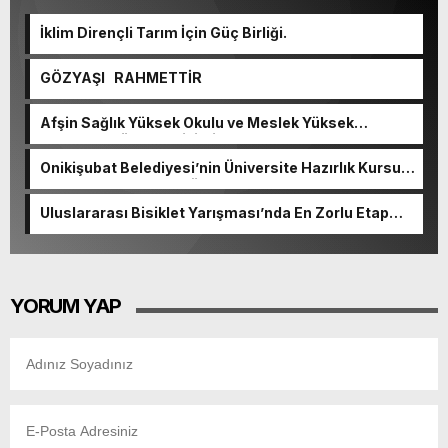
İklim Dirençli Tarım İçin Güç Birliği.
GÖZYAŞI RAHMETTİR
Afşin Sağlık Yüksek Okulu ve Meslek Yüksek
Okulunda görev değişimi!
Onikişubat Belediyesi’nin Üniversite Hazırlık Kursu
başvurularında son gün 7 Ağustos.
Uluslararası Bisiklet Yarışması’nda En Zorlu Etap
Tamamlandı.
YORUM YAP