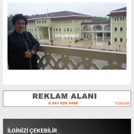
İLGİNİZİ ÇEKEBİLİR