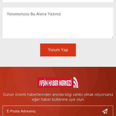
Yorum Yap
Günün önemli haberlerinden anında bilgi sahibi olmak istiyorsanız
eğer haber bültenine üye olun.