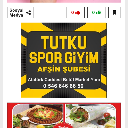
Sosyal
0
0
Medya