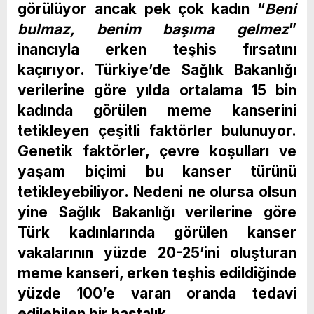
görülüyor ancak pek çok kadın “
Beni
bulmaz, benim başıma gelmez
”
inancıyla erken teşhis fırsatını
kaçırıyor. Türkiye’de Sağlık Bakanlığı
verilerine göre yılda ortalama 15 bin
kadında görülen meme kanserini
tetikleyen çeşitli faktörler bulunuyor.
Genetik faktörler, çevre koşulları ve
yaşam biçimi bu kanser türünü
tetikleyebiliyor. Nedeni ne olursa olsun
yine Sağlık Bakanlığı verilerine göre
Türk kadınlarında görülen kanser
vakalarının yüzde 20-25’ini oluşturan
meme kanseri, erken teşhis edildiğinde
yüzde 100’e varan oranda tedavi
edilebilen bir hastalık.