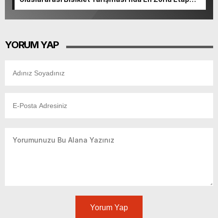
Tamamlandı.
YORUM YAP
Yorum Yap