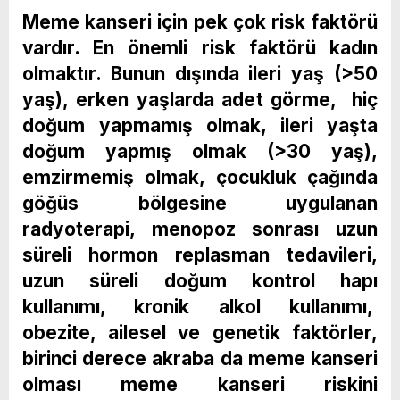
Meme kanseri için pek çok risk faktörü
vardır. En önemli risk faktörü kadın
olmaktır. Bunun dışında ileri yaş (>50
yaş), erken yaşlarda adet görme, hiç
doğum yapmamış olmak, ileri yaşta
doğum yapmış olmak (>30 yaş),
emzirmemiş olmak, çocukluk çağında
göğüs bölgesine uygulanan
radyoterapi, menopoz sonrası uzun
süreli hormon replasman tedavileri,
uzun süreli doğum kontrol hapı
kullanımı, kronik alkol kullanımı,
obezite, ailesel ve genetik faktörler,
birinci derece akraba da meme kanseri
olması meme kanseri riskini